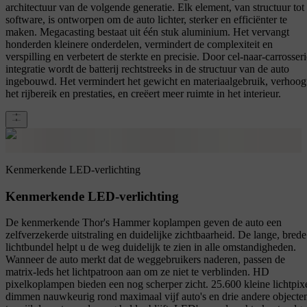
architectuur van de volgende generatie. Elk element, van structuur tot
software, is ontworpen om de auto lichter, sterker en efficiënter te
maken. Megacasting bestaat uit één stuk aluminium. Het vervangt
honderden kleinere onderdelen, vermindert de complexiteit en
verspilling en verbetert de sterkte en precisie. Door cel-naar-carrosseri
integratie wordt de batterij rechtstreeks in de structuur van de auto
ingebouwd. Het vermindert het gewicht en materiaalgebruik, verhoog
het rijbereik en prestaties, en creëert meer ruimte in het interieur.
Kenmerkende LED-verlichting
Kenmerkende LED-verlichting
De kenmerkende Thor's Hammer koplampen geven de auto een
zelfverzekerde uitstraling en duidelijke zichtbaarheid. De lange, brede
lichtbundel helpt u de weg duidelijk te zien in alle omstandigheden.
Wanneer de auto merkt dat de weggebruikers naderen, passen de
matrix-leds het lichtpatroon aan om ze niet te verblinden. HD
pixelkoplampen bieden een nog scherper zicht. 25.600 kleine lichtpix
dimmen nauwkeurig rond maximaal vijf auto's en drie andere objecte