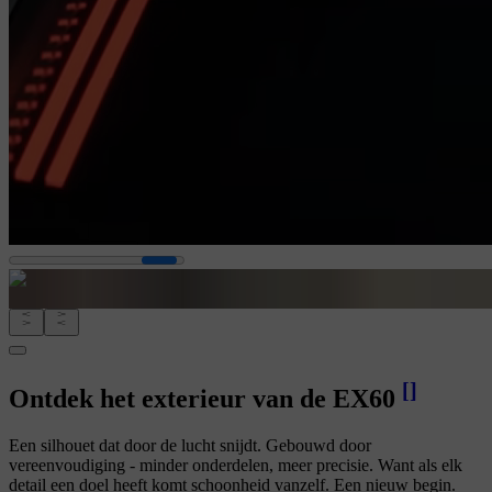
[
]
Ontdek het exterieur van de EX60
Een silhouet dat door de lucht snijdt. Gebouwd door
vereenvoudiging - minder onderdelen, meer precisie. Want als elk
detail een doel heeft komt schoonheid vanzelf. Een nieuw begin.