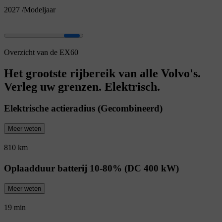
2027
/
Modeljaar
Overzicht van de EX60
Het grootste rijbereik van alle Volvo's.
Verleg uw grenzen. Elektrisch.
Elektrische actieradius (Gecombineerd)
Meer weten
810 km
Oplaadduur batterij 10-80% (DC 400 kW)
Meer weten
19 min