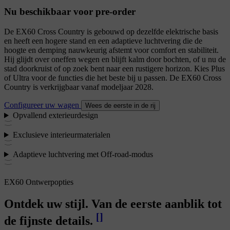
Nu beschikbaar voor pre-order
De EX60 Cross Country is gebouwd op dezelfde elektrische basis
en heeft een hogere stand en een adaptieve luchtvering die de
hoogte en demping nauwkeurig afstemt voor comfort en stabiliteit.
Hij glijdt over oneffen wegen en blijft kalm door bochten, of u nu de
stad doorkruist of op zoek bent naar een rustigere horizon. Kies Plus
of Ultra voor de functies die het beste bij u passen. De EX60 Cross
Country is verkrijgbaar vanaf modeljaar 2028.
Configureer uw wagen
Wees de eerste in de rij
Opvallend exterieurdesign
Exclusieve interieurmaterialen
Adaptieve luchtvering met Off-road-modus
EX60 Ontwerpopties
Ontdek uw stijl. Van de eerste aanblik tot
[
]
de fijnste details.