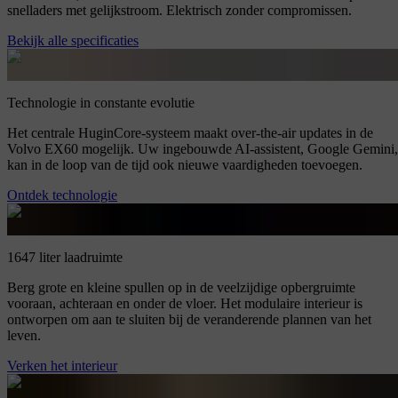
snelladers met gelijkstroom. Elektrisch zonder compromissen.
Bekijk alle specificaties
Technologie in constante evolutie
Het centrale HuginCore-systeem maakt over-the-air updates in de
Volvo EX60 mogelijk. Uw ingebouwde AI-assistent, Google Gemini,
kan in de loop van de tijd ook nieuwe vaardigheden toevoegen.
Ontdek technologie
1647 liter laadruimte
Berg grote en kleine spullen op in de veelzijdige opbergruimte
vooraan, achteraan en onder de vloer. Het modulaire interieur is
ontworpen om aan te sluiten bij de veranderende plannen van het
leven.
Verken het interieur