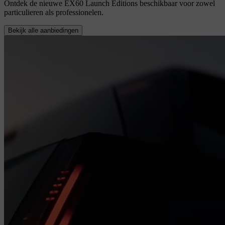
Ontdek de nieuwe EX60 Launch Editions beschikbaar voor zowel
particulieren als professionelen.
Bekijk alle aanbiedingen