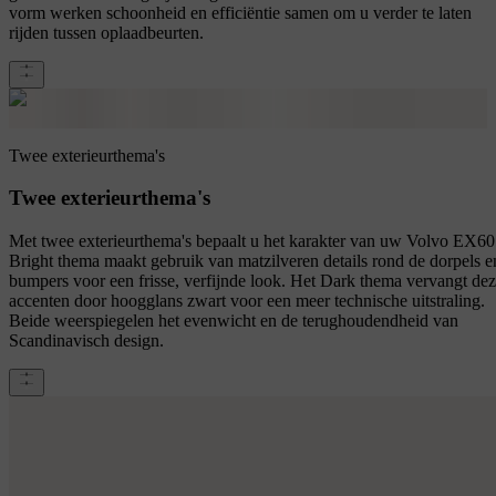
vorm werken schoonheid en efficiëntie samen om u verder te laten
rijden tussen oplaadbeurten.
Twee exterieurthema's
Twee exterieurthema's
Met twee exterieurthema's bepaalt u het karakter van uw Volvo EX60
Bright thema maakt gebruik van matzilveren details rond de dorpels e
bumpers voor een frisse, verfijnde look. Het Dark thema vervangt de
accenten door hoogglans zwart voor een meer technische uitstraling.
Beide weerspiegelen het evenwicht en de terughoudendheid van
Scandinavisch design.