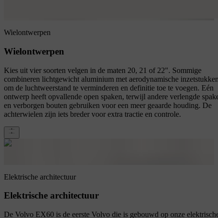
Wielontwerpen
Wielontwerpen
Kies uit vier soorten velgen in de maten 20, 21 of 22". Sommige
combineren lichtgewicht aluminium met aerodynamische inzetstukke
om de luchtweerstand te verminderen en definitie toe te voegen. Eén
ontwerp heeft opvallende open spaken, terwijl andere verlengde spak
en verborgen bouten gebruiken voor een meer geaarde houding. De
achterwielen zijn iets breder voor extra tractie en controle.
Elektrische architectuur
Elektrische architectuur
De Volvo EX60 is de eerste Volvo die is gebouwd op onze elektrisch