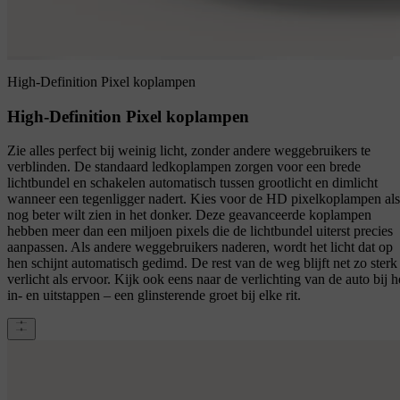
High-Definition Pixel koplampen
High-Definition Pixel koplampen
Zie alles perfect bij weinig licht, zonder andere weggebruikers te
verblinden. De standaard ledkoplampen zorgen voor een brede
lichtbundel en schakelen automatisch tussen grootlicht en dimlicht
wanneer een tegenligger nadert. Kies voor de HD pixelkoplampen als
nog beter wilt zien in het donker. Deze geavanceerde koplampen
hebben meer dan een miljoen pixels die de lichtbundel uiterst precies
aanpassen. Als andere weggebruikers naderen, wordt het licht dat op
hen schijnt automatisch gedimd. De rest van de weg blijft net zo sterk
verlicht als ervoor. Kijk ook eens naar de verlichting van de auto bij h
in- en uitstappen – een glinsterende groet bij elke rit.