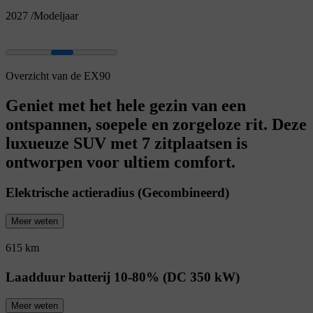
2027
/
Modeljaar
Overzicht van de EX90
Geniet met het hele gezin van een
ontspannen, soepele en zorgeloze rit. Deze
luxueuze SUV met 7 zitplaatsen is
ontworpen voor ultiem comfort.
Elektrische actieradius (Gecombineerd)
Meer weten
615 km
Laadduur batterij 10-80% (DC 350 kW)
Meer weten