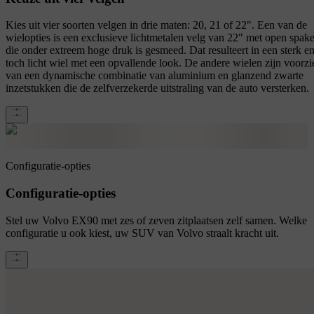
Kies uit vier soorten velgen in drie maten: 20, 21 of 22". Een van de
wielopties is een exclusieve lichtmetalen velg van 22" met open spak
die onder extreem hoge druk is gesmeed. Dat resulteert in een sterk e
toch licht wiel met een opvallende look. De andere wielen zijn voorzi
van een dynamische combinatie van aluminium en glanzend zwarte
inzetstukken die de zelfverzekerde uitstraling van de auto versterken.
Configuratie-opties
Configuratie-opties
Stel uw Volvo EX90 met zes of zeven zitplaatsen zelf samen. Welke
configuratie u ook kiest, uw SUV van Volvo straalt kracht uit.