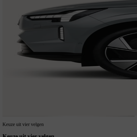
Keuze uit vier velgen
Keuze uit vier velgen