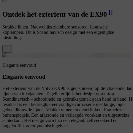
[
]
Ontdek het exterieur van de EX90
Strakke lijnen. Nauwelijks zichtbare sensoren. Iconische
koplampen. Dit is Scandinavisch design met een eigentijdse
uitstraling.
Elegante eenvoud
Elegante eenvoud
Het exterieur van de Volvo EX90 is geïnspireerd op de vloeiende, la
lijnen van luxejachten. Tegelijkertijd is het design op-en-top
Scandinavisch – schoonheid en gebruiksgemak gaan hand in hand. H
resultaat is een bedrieglijk eenvoudige carrosserie met lange, bijna
gebeeldhouwde lijnen. Vlakke ramen en deurklinken. Frameloze
buitenspiegels. Een afgeronde en verlaagde voorkant en uitgestrekte
achterkant. Het design vormt zo een elegant, zelfverzekerd en
ongelooflijk aerodynamisch geheel.