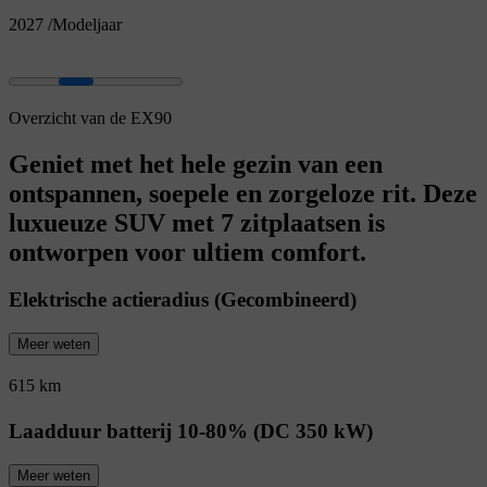
2027
/
Modeljaar
Overzicht van de EX90
Geniet met het hele gezin van een
ontspannen, soepele en zorgeloze rit. Deze
luxueuze SUV met 7 zitplaatsen is
ontworpen voor ultiem comfort.
Elektrische actieradius (Gecombineerd)
Meer weten
615 km
Laadduur batterij 10-80% (DC 350 kW)
Meer weten