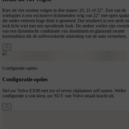
Kies uit vier soorten velgen in drie maten: 20, 21 of 22". Een van de
wielopties is een exclusieve lichtmetalen velg van 22" met open spak
die onder extreem hoge druk is gesmeed. Dat resulteert in een sterk e
toch licht wiel met een opvallende look. De andere wielen zijn voorzi
van een dynamische combinatie van aluminium en glanzend zwarte
inzetstukken die de zelfverzekerde uitstraling van de auto versterken.
Configuratie-opties
Configuratie-opties
Stel uw Volvo EX90 met zes of zeven zitplaatsen zelf samen. Welke
configuratie u ook kiest, uw SUV van Volvo straalt kracht uit.