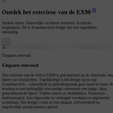
[
]
Ontdek het exterieur van de EX90
Strakke lijnen. Nauwelijks zichtbare sensoren. Iconische
koplampen. Dit is Scandinavisch design met een eigentijdse
uitstraling.
Elegante eenvoud
Elegante eenvoud
Het exterieur van de Volvo EX90 is geïnspireerd op de vloeiende, la
lijnen van luxejachten. Tegelijkertijd is het design op-en-top
Scandinavisch – schoonheid en gebruiksgemak gaan hand in hand. H
resultaat is een bedrieglijk eenvoudige carrosserie met lange, bijna
gebeeldhouwde lijnen. Vlakke ramen en deurklinken. Frameloze
buitenspiegels. Een afgeronde en verlaagde voorkant en uitgestrekte
achterkant. Het design vormt zo een elegant, zelfverzekerd en
ongelooflijk aerodynamisch geheel.