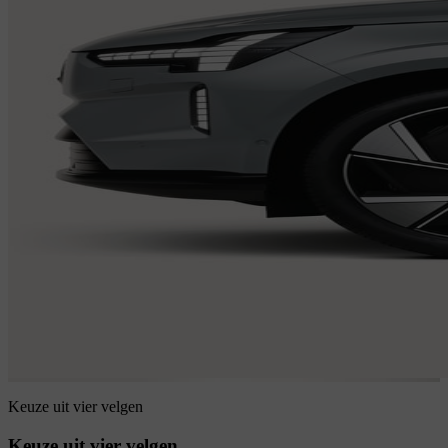
Keuze uit vier velgen
Keuze uit vier velgen