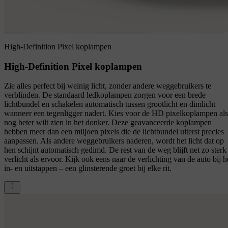
High-Definition Pixel koplampen
High-Definition Pixel koplampen
Zie alles perfect bij weinig licht, zonder andere weggebruikers te
verblinden. De standaard ledkoplampen zorgen voor een brede
lichtbundel en schakelen automatisch tussen grootlicht en dimlicht
wanneer een tegenligger nadert. Kies voor de HD pixelkoplampen als
nog beter wilt zien in het donker. Deze geavanceerde koplampen
hebben meer dan een miljoen pixels die de lichtbundel uiterst precies
aanpassen. Als andere weggebruikers naderen, wordt het licht dat op
hen schijnt automatisch gedimd. De rest van de weg blijft net zo sterk
verlicht als ervoor. Kijk ook eens naar de verlichting van de auto bij h
in- en uitstappen – een glinsterende groet bij elke rit.