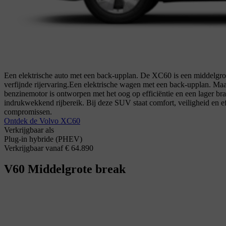
Een elektrische auto met een back-upplan. De XC60 is een middelg
verfijnde rijervaring.
Een elektrische wagen met een back-upplan. Maa
benzinemotor is ontworpen met het oog op efficiëntie en een lager bran
indrukwekkend rijbereik. Bij deze SUV staat comfort, veiligheid en ef
compromissen.
Ontdek de Volvo XC60
Verkrijgbaar als
Plug-in hybride (PHEV)
Verkrijgbaar vanaf € 64.890
V60
Middelgrote break