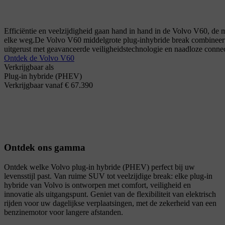
Efficiëntie en veelzijdigheid gaan hand in hand in de Volvo V60, de 
elke weg.
De Volvo V60 middelgrote plug-inhybride break combineert e
uitgerust met geavanceerde veiligheidstechnologie en naadloze connec
Ontdek de Volvo V60
Verkrijgbaar als
Plug-in hybride (PHEV)
Verkrijgbaar vanaf € 67.390
Ontdek ons gamma
Ontdek welke Volvo plug-in hybride (PHEV) perfect bij uw
levensstijl past. Van ruime SUV tot veelzijdige break: elke plug-in
hybride van Volvo is ontworpen met comfort, veiligheid en
innovatie als uitgangspunt. Geniet van de flexibiliteit van elektrisch
rijden voor uw dagelijkse verplaatsingen, met de zekerheid van een
benzinemotor voor langere afstanden.