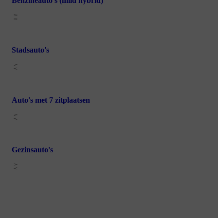
Benzineauto's (mild hybrid)
Stadsauto's
Auto's met 7 zitplaatsen
Gezinsauto's