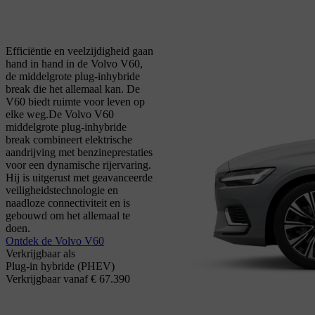
Efficiëntie en veelzijdigheid gaan
hand in hand in de Volvo V60,
de middelgrote plug-inhybride
break die het allemaal kan. De
V60 biedt ruimte voor leven op
elke weg.
De Volvo V60
middelgrote plug-inhybride
break combineert elektrische
aandrijving met benzineprestaties
voor een dynamische rijervaring.
Hij is uitgerust met geavanceerde
veiligheidstechnologie en
naadloze connectiviteit en is
gebouwd om het allemaal te
doen.
Ontdek de Volvo V60
Verkrijgbaar als
Plug-in hybride (PHEV)
Verkrijgbaar vanaf € 67.390