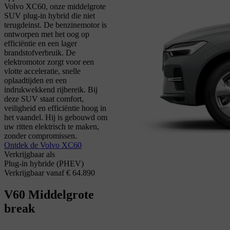
Volvo XC60, onze middelgrote
SUV plug-in hybrid die niet
terugdeinst. De benzinemotor is
ontworpen met het oog op
efficiëntie en een lager
brandstofverbruik. De
elektromotor zorgt voor een
vlotte acceleratie, snelle
oplaadtijden en een
indrukwekkend rijbereik. Bij
deze SUV staat comfort,
veiligheid en efficiëntie hoog in
het vaandel. Hij is gebouwd om
uw ritten elektrisch te maken,
zonder compromissen.
Ontdek de Volvo XC60
Verkrijgbaar als
Plug-in hybride (PHEV)
Verkrijgbaar vanaf € 64.890
V60
Middelgrote
break