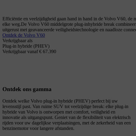
Efficiëntie en veelzijdigheid gaan hand in hand in de Volvo V60, de 
elke weg.
De Volvo V60 middelgrote plug-inhybride break combineert e
uitgerust met geavanceerde veiligheidstechnologie en naadloze connec
Ontdek de Volvo V60
Verkrijgbaar als
Plug-in hybride (PHEV)
Verkrijgbaar vanaf € 67.390
Ontdek ons gamma
Ontdek welke Volvo plug-in hybride (PHEV) perfect bij uw
levensstijl past. Van ruime SUV tot veelzijdige break: elke plug-in
hybride van Volvo is ontworpen met comfort, veiligheid en
innovatie als uitgangspunt. Geniet van de flexibiliteit van elektrisch
rijden voor uw dagelijkse verplaatsingen, met de zekerheid van een
benzinemotor voor langere afstanden.