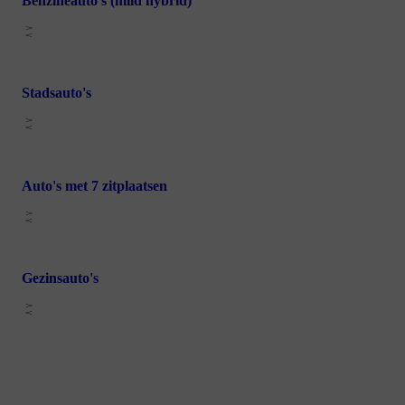
Benzineauto's (mild hybrid)
Stadsauto's
Auto's met 7 zitplaatsen
Gezinsauto's