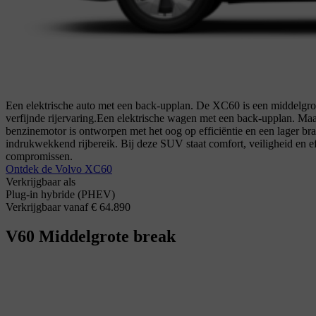
Een elektrische auto met een back-upplan. De XC60 is een middelg
verfijnde rijervaring.
Een elektrische wagen met een back-upplan. Maa
benzinemotor is ontworpen met het oog op efficiëntie en een lager bran
indrukwekkend rijbereik. Bij deze SUV staat comfort, veiligheid en ef
compromissen.
Ontdek de Volvo XC60
Verkrijgbaar als
Plug-in hybride (PHEV)
Verkrijgbaar vanaf € 64.890
V60
Middelgrote break