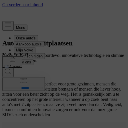
Auto's met 7 zitplaatsen
Grote premium auto's boordevol innovatieve technologie en slimme
opbergoplossingen.
Volvo zevenzitters zijn perfect voor grote gezinnen, mensen die
kinderen vaak naar activiteiten brengen of mensen die liever hoog
zitten voor een beter zicht op de weg. Het is gemakkelijk om u te
concentreren op het grote interieur wanneer u op zoek bent naar
auto's met 7 zitplaatsen, maar ze zijn veel meer dan dat. Veiligheid,
luxueus comfort en innovatie zorgen er ook voor dat onze grote
SUV's zich onderscheiden.