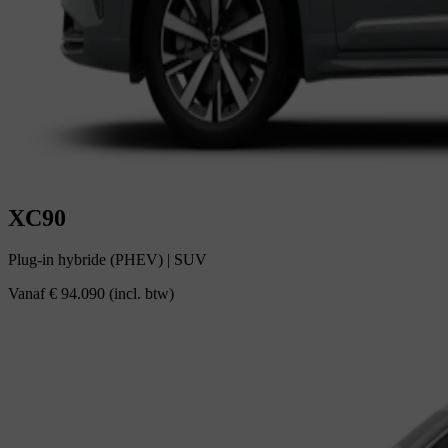
XC90
Plug-in hybride (PHEV)
|
SUV
Vanaf
€ 94.090
(incl. btw)