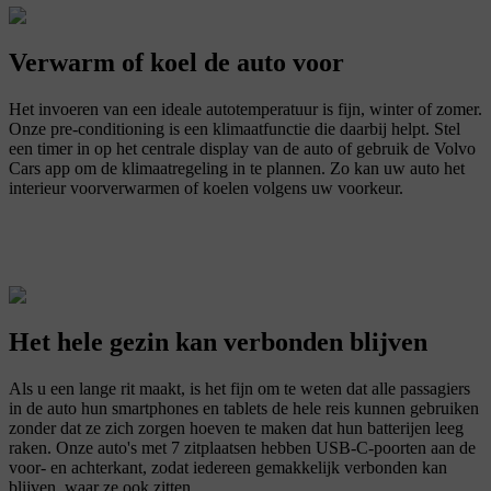
Verwarm of koel de auto voor
Het invoeren van een ideale autotemperatuur is fijn, winter of zomer.
Onze pre-conditioning is een klimaatfunctie die daarbij helpt. Stel
een timer in op het centrale display van de auto of gebruik de Volvo
Cars app om de klimaatregeling in te plannen. Zo kan uw auto het
interieur voorverwarmen of koelen volgens uw voorkeur.
Het hele gezin kan verbonden blijven
Als u een lange rit maakt, is het fijn om te weten dat alle passagiers
in de auto hun smartphones en tablets de hele reis kunnen gebruiken
zonder dat ze zich zorgen hoeven te maken dat hun batterijen leeg
raken. Onze auto's met 7 zitplaatsen hebben USB-C-poorten aan de
voor- en achterkant, zodat iedereen gemakkelijk verbonden kan
blijven, waar ze ook zitten.