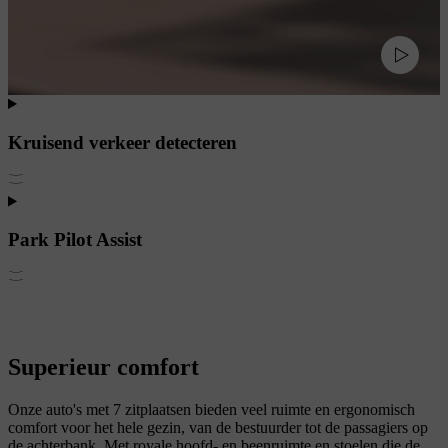
Kruisend verkeer detecteren
Park Pilot Assist
Superieur comfort
Onze auto's met 7 zitplaatsen bieden veel ruimte en ergonomisch
comfort voor het hele gezin, van de bestuurder tot de passagiers op
de achterbank. Met royale hoofd- en beenruimte en stoelen die de