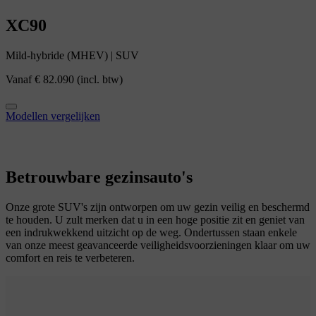
XC90
Mild-hybride (MHEV)
|
SUV
Vanaf
€ 82.090
(incl. btw)
Modellen vergelijken
Betrouwbare gezinsauto's
Onze grote SUV's zijn ontworpen om uw gezin veilig en beschermd
te houden. U zult merken dat u in een hoge positie zit en geniet van
een indrukwekkend uitzicht op de weg. Ondertussen staan enkele
van onze meest geavanceerde veiligheidsvoorzieningen klaar om uw
comfort en reis te verbeteren.