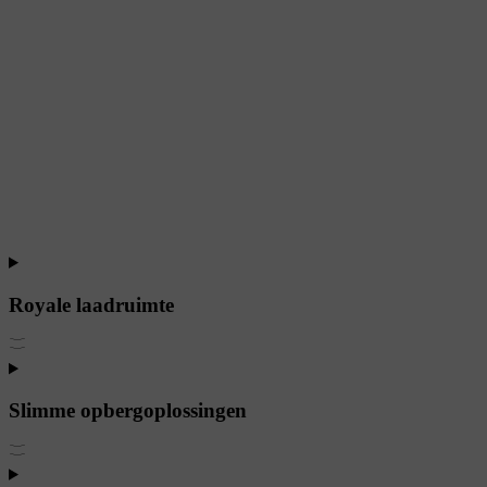
Royale laadruimte
Slimme opbergoplossingen