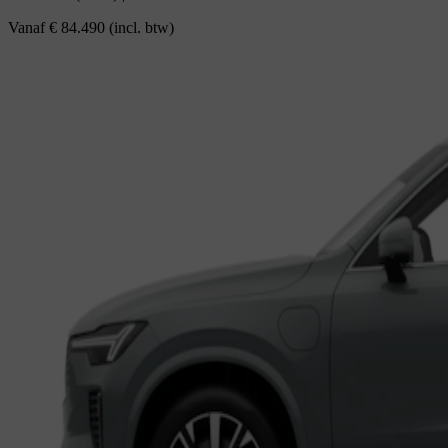
Vanaf
€ 84.490
(incl. btw)