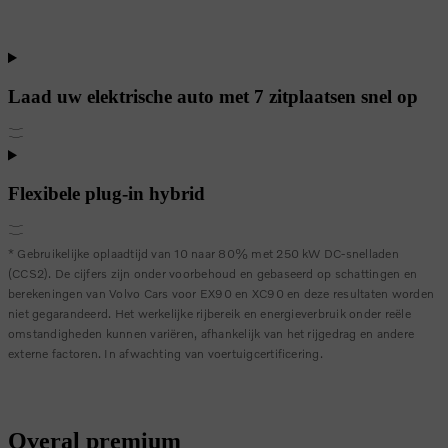
Laad uw elektrische auto met 7 zitplaatsen snel op
Flexibele plug-in hybrid
* Gebruikelijke oplaadtijd van 10 naar 80% met 250 kW DC-snelladen
(CCS2). De cijfers zijn onder voorbehoud en gebaseerd op schattingen en
berekeningen van Volvo Cars voor EX90 en XC90 en deze resultaten worden
niet gegarandeerd. Het werkelijke rijbereik en energieverbruik onder reële
omstandigheden kunnen variëren, afhankelijk van het rijgedrag en andere
externe factoren. In afwachting van voertuigcertificering.
Overal premium