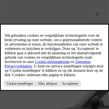
Ontdek onze auto's met 7 zitplaatsen