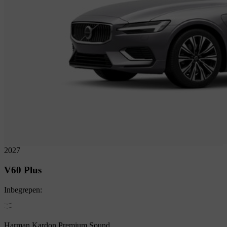
2027
V60
Plus
Inbegrepen:
Harman Kardon Premium Sound