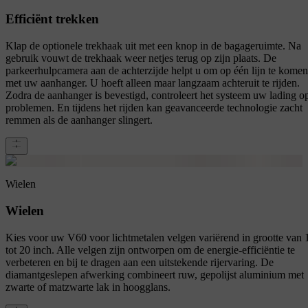
Efficiënt trekken
Klap de optionele trekhaak uit met een knop in de bagageruimte. Na
gebruik vouwt de trekhaak weer netjes terug op zijn plaats. De
parkeerhulpcamera aan de achterzijde helpt u om op één lijn te komen
met uw aanhanger. U hoeft alleen maar langzaam achteruit te rijden.
Zodra de aanhanger is bevestigd, controleert het systeem uw lading o
problemen. En tijdens het rijden kan geavanceerde technologie zacht
remmen als de aanhanger slingert.
Wielen
Wielen
Kies voor uw V60 voor lichtmetalen velgen variërend in grootte van 
tot 20 inch. Alle velgen zijn ontworpen om de energie-efficiëntie te
verbeteren en bij te dragen aan een uitstekende rijervaring. De
diamantgeslepen afwerking combineert ruw, gepolijst aluminium met
zwarte of matzwarte lak in hoogglans.