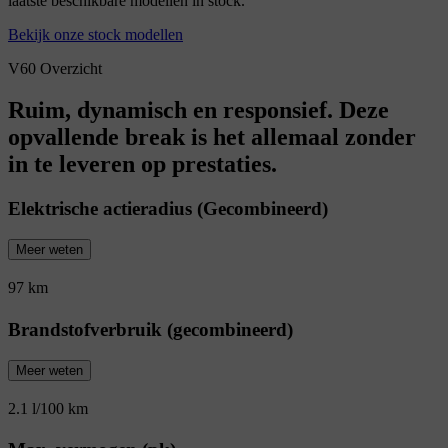
laatste beschikbare modellen in stock.
Bekijk onze stock modellen
V60 Overzicht
Ruim, dynamisch en responsief. Deze
opvallende break is het allemaal zonder
in te leveren op prestaties.
Elektrische actieradius (Gecombineerd)
Meer weten
97 km
Brandstofverbruik (gecombineerd)
Meer weten
2.1 l/100 km