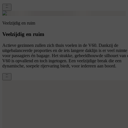
Veelzijdig en ruim
Veelzijdig en ruim
Actieve gezinnen zullen zich thuis voelen in de V60. Dankzij de
uitgebalanceerde proporties en de iets langere daklijn is er veel ruimte
voor passagiers én bagage. Het strakke, gebeeldhouwde silhouet van 
V60 is opvallend en toch ingetogen. Een veelzijdige break die een
dynamische, soepele rijervaring biedt, voor iedereen aan boord.