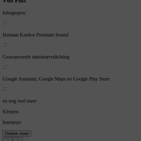
V60
Plus
Inbegrepen:
Harman Kardon Premium Sound
Geavanceerde interieurverlichting
Google Assistant, Google Maps en Google Play Store
en nog veel meer
Kleuren
Interieurs
Ontdek meer