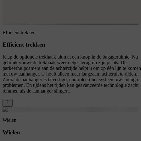
Efficiënt trekken
Efficiënt trekken
Klap de optionele trekhaak uit met een knop in de bagageruimte. Na
gebruik vouwt de trekhaak weer netjes terug op zijn plaats. De
parkeerhulpcamera aan de achterzijde helpt u om op één lijn te komen
met uw aanhanger. U hoeft alleen maar langzaam achteruit te rijden.
Zodra de aanhanger is bevestigd, controleert het systeem uw lading o
problemen. En tijdens het rijden kan geavanceerde technologie zacht
remmen als de aanhanger slingert.
Wielen
Wielen