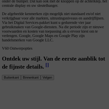
onder de bumper. Dat kan ook met de knoppen op de achterklep, het
centrale display en uw sleutelhanger.
De afgebeelde kenmerken zijn mogelijk niet standaard en/of niet
verkrijgbaar voor alle markten, uitrustingsniveaus en aandrijflijnen.
Via het Digital Services-pakket kunt u gedurende vier jaar
gebruikmaken van Google-diensten. Na die periode zijn er nieuwe
voorwaarden en kosten van toepassing als u ervoor kiest om te
verlengen. Google, Google Maps en Google Play zijn
handelsmerken van Google LLC.
V60 Ontwerpopties
Ontdek uw stijl. Van de eerste aanblik tot
[
]
de fijnste details.
Buitenkant
Binnenkant
Velgen