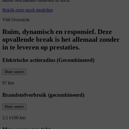
laatste beschikbare modellen in stock.
Bekijk onze stock modellen
V60 Overzicht
Ruim, dynamisch en responsief. Deze
opvallende break is het allemaal zonder
in te leveren op prestaties.
Elektrische actieradius (Gecombineerd)
Meer weten
97 km
Brandstofverbruik (gecombineerd)
Meer weten
2.1 l/100 km