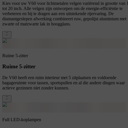
Kies voor uw V60 voor lichtmetalen velgen variërend in grootte van 
tot 20 inch. Alle velgen zijn ontworpen om de energie-efficiëntie te
verbeteren en bij te dragen aan een uitstekende rijervaring. De
diamantgeslepen afwerking combineert ruw, gepolijst aluminium met
zwarte of matzwarte lak in hoogglans.
Ruime 5-zitter
Ruime 5-zitter
De V60 heeft een ruim interieur met 5 zitplaatsen en voldoende
bagageruimte voor tassen, sportspullen en al die andere dingen waar
actieve gezinnen niet zonder kunnen.
Full LED-koplampen