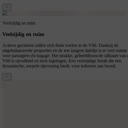
Veelzijdig en ruim
Veelzijdig en ruim
Actieve gezinnen zullen zich thuis voelen in de V60. Dankzij de
uitgebalanceerde proporties en de iets langere daklijn is er veel ruimte
voor passagiers én bagage. Het strakke, gebeeldhouwde silhouet van 
V60 is opvallend en toch ingetogen. Een veelzijdige break die een
dynamische, soepele rijervaring biedt, voor iedereen aan boord.