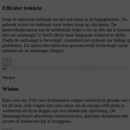
Efficiënt trekken
Klap de optionele trekhaak uit met een knop in de bagageruimte. Na
gebruik vouwt de trekhaak weer netjes terug op zijn plaats. De
parkeerhulpcamera aan de achterzijde helpt u om op één lijn te komen
met uw aanhanger. U hoeft alleen maar langzaam achteruit te rijden.
Zodra de aanhanger is bevestigd, controleert het systeem uw lading o
problemen. En tijdens het rijden kan geavanceerde technologie zacht
remmen als de aanhanger slingert.
Wielen
Wielen
Kies voor uw V60 voor lichtmetalen velgen variërend in grootte van 
tot 20 inch. Alle velgen zijn ontworpen om de energie-efficiëntie te
verbeteren en bij te dragen aan een uitstekende rijervaring. De
diamantgeslepen afwerking combineert ruw, gepolijst aluminium met
zwarte of matzwarte lak in hoogglans.