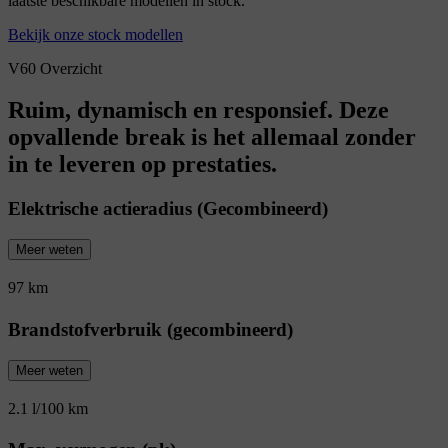
laatste beschikbare modellen in stock.
Bekijk onze stock modellen
V60 Overzicht
Ruim, dynamisch en responsief. Deze
opvallende break is het allemaal zonder
in te leveren op prestaties.
Elektrische actieradius (Gecombineerd)
Meer weten
97 km
Brandstofverbruik (gecombineerd)
Meer weten
2.1 l/100 km