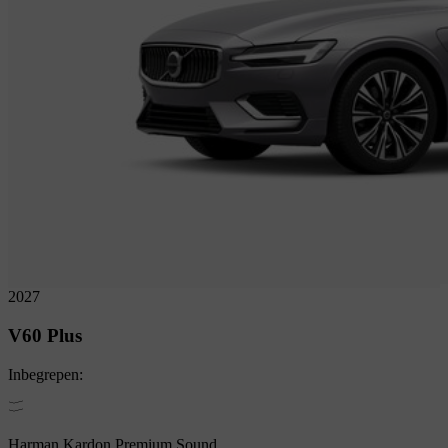
2027
V60
Plus
Inbegrepen:
Harman Kardon Premium Sound