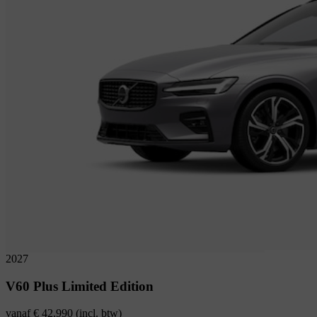
2027
V60
Plus Limited Edition
vanaf
€ 42.990
(incl. btw)