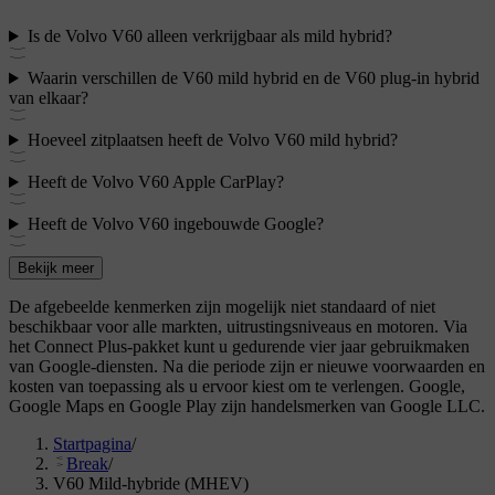
Is de Volvo V60 alleen verkrijgbaar als mild hybrid?
Waarin verschillen de V60 mild hybrid en de V60 plug-in hybrid
van elkaar?
Hoeveel zitplaatsen heeft de Volvo V60 mild hybrid?
Heeft de Volvo V60 Apple CarPlay?
Heeft de Volvo V60 ingebouwde Google?
Bekijk meer
De afgebeelde kenmerken zijn mogelijk niet standaard of niet
beschikbaar voor alle markten, uitrustingsniveaus en motoren. Via
het Connect Plus-pakket kunt u gedurende vier jaar gebruikmaken
van Google-diensten. Na die periode zijn er nieuwe voorwaarden en
kosten van toepassing als u ervoor kiest om te verlengen. Google,
Google Maps en Google Play zijn handelsmerken van Google LLC.
Startpagina
/
Break
/
V60 Mild-hybride (MHEV)