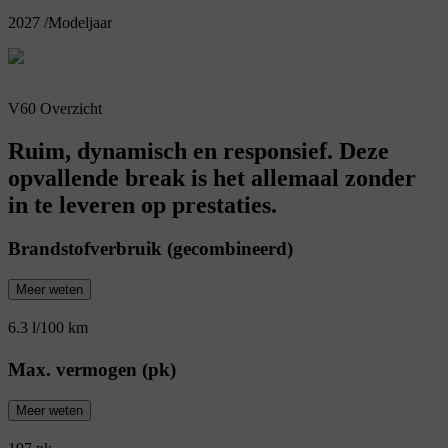
2027
/
Modeljaar
V60 Overzicht
Ruim, dynamisch en responsief. Deze
opvallende break is het allemaal zonder
in te leveren op prestaties.
Brandstofverbruik (gecombineerd)
Meer weten
6.3 l/100 km
Max. vermogen (pk)
Meer weten