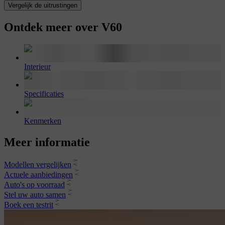
Vergelijk de uitrustingen
Ontdek meer over V60
Interieur
Specificaties
Kenmerken
Meer informatie
Modellen vergelijken
Actuele aanbiedingen
Auto's op voorraad
Stel uw auto samen
Boek een testrit