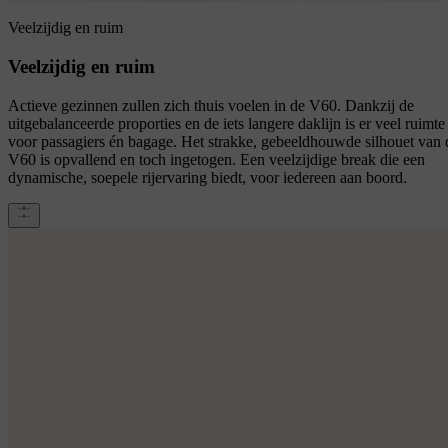
Veelzijdig en ruim
Veelzijdig en ruim
Actieve gezinnen zullen zich thuis voelen in de V60. Dankzij de
uitgebalanceerde proporties en de iets langere daklijn is er veel ruimte
voor passagiers én bagage. Het strakke, gebeeldhouwde silhouet van 
V60 is opvallend en toch ingetogen. Een veelzijdige break die een
dynamische, soepele rijervaring biedt, voor iedereen aan boord.