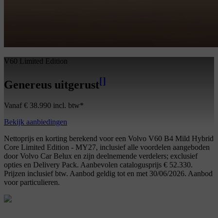
V60 Limited Edition
[
]
Genereus uitgerust
Vanaf € 38.990 incl. btw*
Bekijk aanbiedingen
Nettoprijs en korting berekend voor een Volvo V60 B4 Mild Hybrid
Core Limited Edition - MY27, inclusief alle voordelen aangeboden
door Volvo Car Belux en zijn deelnemende verdelers; exclusief
opties en Delivery Pack. Aanbevolen catalogusprijs € 52.330.
Prijzen inclusief btw. Aanbod geldig tot en met 30/06/2026. Aanbod
voor particulieren.