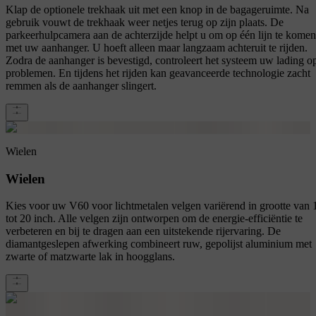
Klap de optionele trekhaak uit met een knop in de bagageruimte. Na
gebruik vouwt de trekhaak weer netjes terug op zijn plaats. De
parkeerhulpcamera aan de achterzijde helpt u om op één lijn te komen
met uw aanhanger. U hoeft alleen maar langzaam achteruit te rijden.
Zodra de aanhanger is bevestigd, controleert het systeem uw lading o
problemen. En tijdens het rijden kan geavanceerde technologie zacht
remmen als de aanhanger slingert.
Wielen
Wielen
Kies voor uw V60 voor lichtmetalen velgen variërend in grootte van 
tot 20 inch. Alle velgen zijn ontworpen om de energie-efficiëntie te
verbeteren en bij te dragen aan een uitstekende rijervaring. De
diamantgeslepen afwerking combineert ruw, gepolijst aluminium met
zwarte of matzwarte lak in hoogglans.