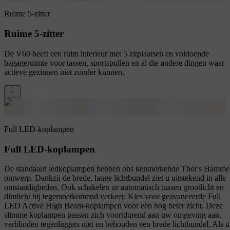
Ruime 5-zitter
Ruime 5-zitter
De V60 heeft een ruim interieur met 5 zitplaatsen en voldoende
bagageruimte voor tassen, sportspullen en al die andere dingen waar
actieve gezinnen niet zonder kunnen.
Full LED-koplampen
Full LED-koplampen
De standaard ledkoplampen hebben ons kenmerkende Thor's Hamme
ontwerp. Dankzij de brede, lange lichtbundel ziet u uitstekend in alle
omstandigheden. Ook schakelen ze automatisch tussen grootlicht en
dimlicht bij tegemoetkomend verkeer. Kies voor geavanceerde Full
LED Active High Beam-koplampen voor een nog beter zicht. Deze
slimme koplampen passen zich voortdurend aan uw omgeving aan,
verblinden tegenliggers niet en behouden een brede lichtbundel. Als u