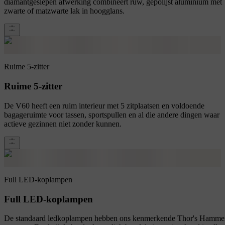
diamantgeslepen afwerking combineert ruw, gepolijst aluminium met
zwarte of matzwarte lak in hoogglans.
Ruime 5-zitter
Ruime 5-zitter
De V60 heeft een ruim interieur met 5 zitplaatsen en voldoende
bagageruimte voor tassen, sportspullen en al die andere dingen waar
actieve gezinnen niet zonder kunnen.
Full LED-koplampen
Full LED-koplampen
De standaard ledkoplampen hebben ons kenmerkende Thor's Hamme