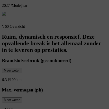
2027
/
Modeljaar
V60 Overzicht
Ruim, dynamisch en responsief. Deze
opvallende break is het allemaal zonder
in te leveren op prestaties.
Brandstofverbruik (gecombineerd)
Meer weten
6.3 l/100 km
Max. vermogen (pk)
Meer weten