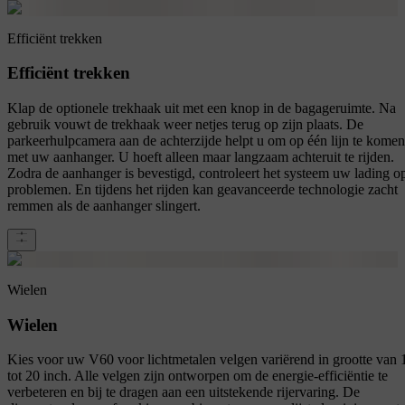
Efficiënt trekken
Efficiënt trekken
Klap de optionele trekhaak uit met een knop in de bagageruimte. Na
gebruik vouwt de trekhaak weer netjes terug op zijn plaats. De
parkeerhulpcamera aan de achterzijde helpt u om op één lijn te komen
met uw aanhanger. U hoeft alleen maar langzaam achteruit te rijden.
Zodra de aanhanger is bevestigd, controleert het systeem uw lading o
problemen. En tijdens het rijden kan geavanceerde technologie zacht
remmen als de aanhanger slingert.
Wielen
Wielen
Kies voor uw V60 voor lichtmetalen velgen variërend in grootte van 
tot 20 inch. Alle velgen zijn ontworpen om de energie-efficiëntie te
verbeteren en bij te dragen aan een uitstekende rijervaring. De