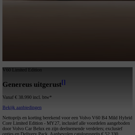
V60 Limited Edition
[
]
Genereus uitgerust
Vanaf € 38.990 incl. btw*
Bekijk aanbiedingen
Nettoprijs en korting berekend voor een Volvo V60 B4 Mild Hybrid
Core Limited Edition - MY27, inclusief alle voordelen aangeboden
door Volvo Car Belux en zijn deelnemende verdelers; exclusief
opties en Delivery Pack. Aanbevolen catalogusprijs € 52.330.