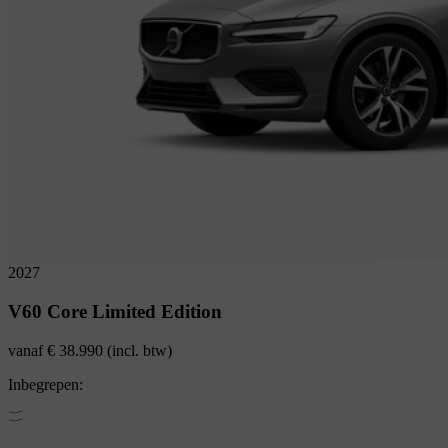
2027
V60
Core Limited Edition
vanaf
€ 38.990
(incl. btw)
Inbegrepen: