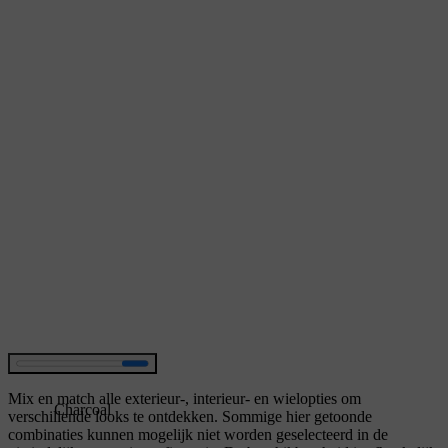
Mix en match alle exterieur-, interieur- en wielopties om
Charcoal
verschillende looks te ontdekken. Sommige hier getoonde
combinaties kunnen mogelijk niet worden geselecteerd in de