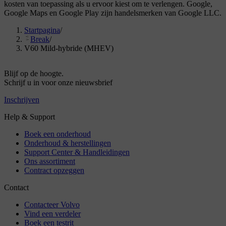
kosten van toepassing als u ervoor kiest om te verlengen. Google,
Google Maps en Google Play zijn handelsmerken van Google LLC.
Startpagina
/
Break
/
V60 Mild-hybride (MHEV)