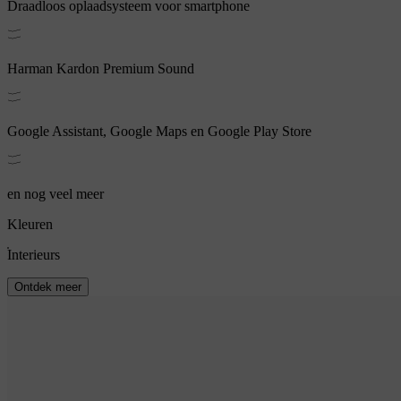
Draadloos oplaadsysteem voor smartphone
Harman Kardon Premium Sound
Google Assistant, Google Maps en Google Play Store
en nog veel meer
Kleuren
Interieurs
Ontdek meer