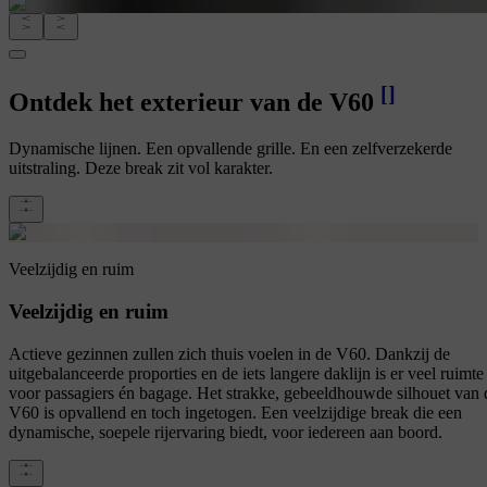
[
]
Ontdek het exterieur van de V60
Dynamische lijnen. Een opvallende grille. En een zelfverzekerde
uitstraling. Deze break zit vol karakter.
Veelzijdig en ruim
Veelzijdig en ruim
Actieve gezinnen zullen zich thuis voelen in de V60. Dankzij de
uitgebalanceerde proporties en de iets langere daklijn is er veel ruimte
voor passagiers én bagage. Het strakke, gebeeldhouwde silhouet van 
V60 is opvallend en toch ingetogen. Een veelzijdige break die een
dynamische, soepele rijervaring biedt, voor iedereen aan boord.