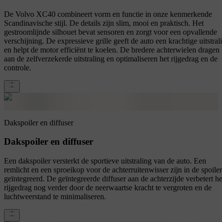
De Volvo XC40 combineert vorm en functie in onze kenmerkende
Scandinavische stijl. De details zijn slim, mooi en praktisch. Het
gestroomlijnde silhouet bevat sensoren en zorgt voor een opvallende
verschijning. De expressieve grille geeft de auto een krachtige uitstral
en helpt de motor efficiënt te koelen. De bredere achterwielen dragen 
aan de zelfverzekerde uitstraling en optimaliseren het rijgedrag en de
controle.
Dakspoiler en diffuser
Dakspoiler en diffuser
Een dakspoiler versterkt de sportieve uitstraling van de auto. Een
remlicht en een sproeikop voor de achterruitenwisser zijn in de spoiler
geïntegreerd. De geïntegreerde diffuser aan de achterzijde verbetert he
rijgedrag nog verder door de neerwaartse kracht te vergroten en de
luchtweerstand te minimaliseren.