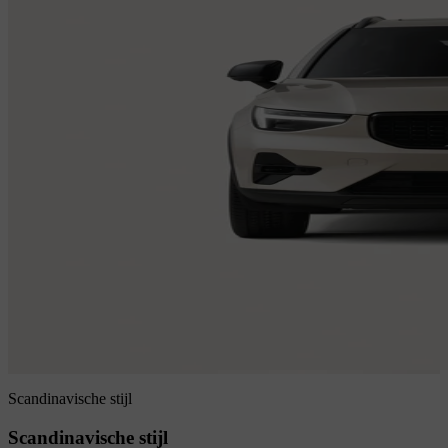
Scandinavische stijl
Scandinavische stijl