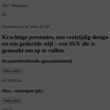
2027
/
Modeljaar
Overzicht van de Volvo XC40
Krachtige prestaties, een veelzijdig design
en een gedurfde stijl – een SUV die is
gemaakt om op te vallen.
Brandstofverbruik (gecombineerd)
Meer weten
6.6 l/100 km
Max. vermogen (pk)
Meer weten