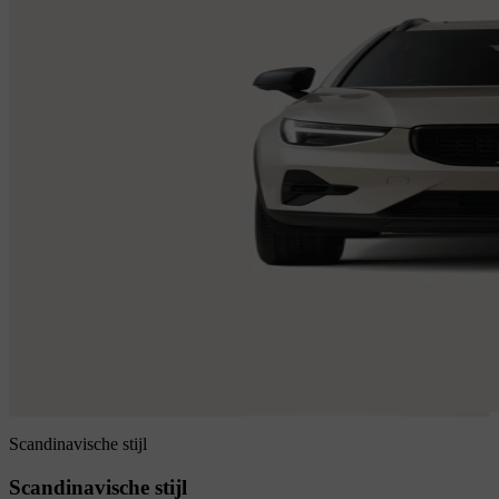
Scandinavische stijl
Scandinavische stijl