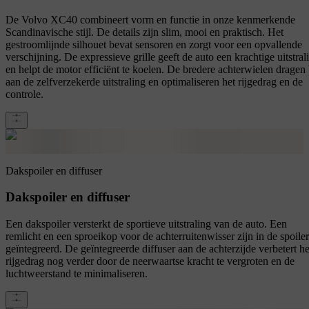
De Volvo XC40 combineert vorm en functie in onze kenmerkende
Scandinavische stijl. De details zijn slim, mooi en praktisch. Het
gestroomlijnde silhouet bevat sensoren en zorgt voor een opvallende
verschijning. De expressieve grille geeft de auto een krachtige uitstral
en helpt de motor efficiënt te koelen. De bredere achterwielen dragen 
aan de zelfverzekerde uitstraling en optimaliseren het rijgedrag en de
controle.
Dakspoiler en diffuser
Dakspoiler en diffuser
Een dakspoiler versterkt de sportieve uitstraling van de auto. Een
remlicht en een sproeikop voor de achterruitenwisser zijn in de spoiler
geïntegreerd. De geïntegreerde diffuser aan de achterzijde verbetert he
rijgedrag nog verder door de neerwaartse kracht te vergroten en de
luchtweerstand te minimaliseren.