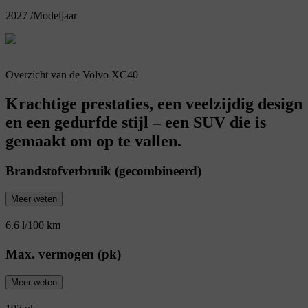
2027
/
Modeljaar
Overzicht van de Volvo XC40
Krachtige prestaties, een veelzijdig design
en een gedurfde stijl – een SUV die is
gemaakt om op te vallen.
Brandstofverbruik (gecombineerd)
Meer weten
6.6 l/100 km
Max. vermogen (pk)
Meer weten