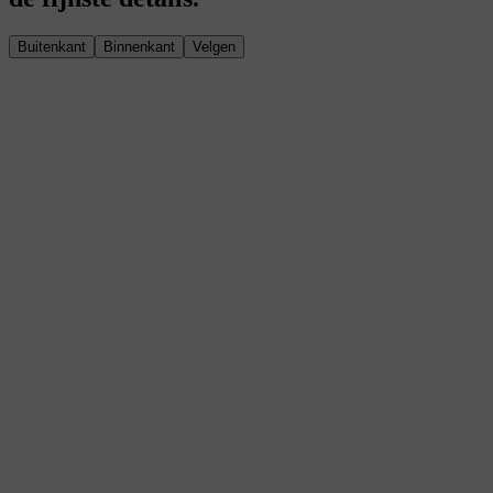
Buitenkant
Binnenkant
Velgen