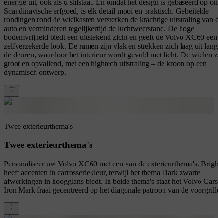
energie uit, ook als u stilstaat. En omdat het design is gebaseerd op on
Scandinavische erfgoed, is elk detail mooi en praktisch. Gebeitelde
rondingen rond de wielkasten versterken de krachtige uitstraling van 
auto en verminderen tegelijkertijd de luchtweerstand. De hoge
bodemvrijheid biedt een uitstekend zicht en geeft de Volvo XC60 een
zelfverzekerde look. De ramen zijn vlak en strekken zich laag uit lang
de deuren, waardoor het interieur wordt gevuld met licht. De wielen z
groot en opvallend, met een hightech uitstraling – de kroon op een
dynamisch ontwerp.
Twee exterieurthema's
Twee exterieurthema's
Personaliseer uw Volvo XC60 met een van de exterieurthema's. Brigh
heeft accenten in carrosseriekleur, terwijl het thema Dark zwarte
afwerkingen in hoogglans biedt. In beide thema's staat het Volvo Cars
Iron Mark fraai gecentreerd op het diagonale patroon van de voorgrill