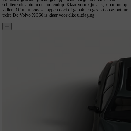
schitterende auto in een notendop. Klaar voor zijn taak, klaar om op t
vallen. Of u nu boodschappen doet of gepakt en gezakt op avontuur
trekt. De Volvo XC60 is klaar voor elke uitdaging.