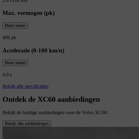
2.8 l/100 km
Max. vermogen (pk)
Meer weten
406 pk
Acceleratie (0-100 km/u)
Meer weten
4.9 s
Bekijk alle specificaties
Ontdek de XC60 aanbiedingen
Bekijk de huidige aanbiedingen voor de Volvo XC60.
Bekijk alle aanbiedingen