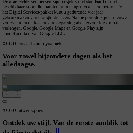
De afgebeelde kenmerken zijn mogelijk niet standaard of niet
beschikbaar voor alle markten, uitrustingsniveaus en motoren. Via
het Digital Services-pakket kunt u gedurende vier jaar
gebruikmaken van Google-diensten. Na die periode zijn er nieuwe
voorwaarden en kosten van toepassing als u ervoor kiest om te
verlengen. Google, Google Maps en Google Play zijn
handelsmerken van Google LLC.
XC60 Gemaakt voor dynamiek
Voor zowel bijzondere dagen als het
alledaagse.
XC60 Ontwerpopties
Ontdek uw stijl. Van de eerste aanblik tot
[
]
de fijnste details.