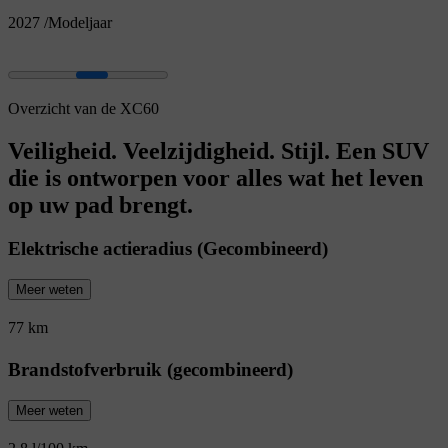
2027
/
Modeljaar
Overzicht van de XC60
Veiligheid. Veelzijdigheid. Stijl. Een SUV
die is ontworpen voor alles wat het leven
op uw pad brengt.
Elektrische actieradius (Gecombineerd)
Meer weten
77 km
Brandstofverbruik (gecombineerd)
Meer weten