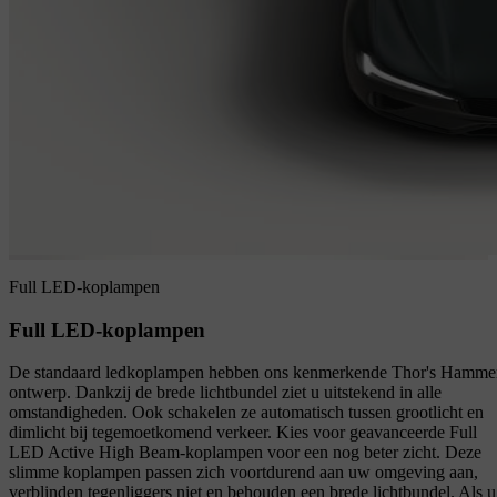
Full LED-koplampen
Full LED-koplampen
De standaard ledkoplampen hebben ons kenmerkende Thor's Hamme
ontwerp. Dankzij de brede lichtbundel ziet u uitstekend in alle
omstandigheden. Ook schakelen ze automatisch tussen grootlicht en
dimlicht bij tegemoetkomend verkeer. Kies voor geavanceerde Full
LED Active High Beam-koplampen voor een nog beter zicht. Deze
slimme koplampen passen zich voortdurend aan uw omgeving aan,
verblinden tegenliggers niet en behouden een brede lichtbundel. Als u