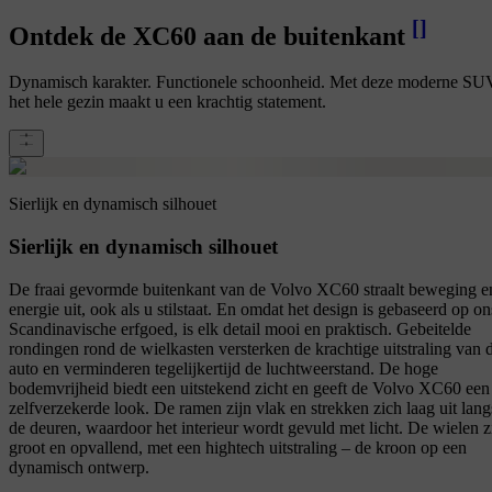
[
]
Ontdek de XC60 aan de buitenkant
Dynamisch karakter. Functionele schoonheid. Met deze moderne SU
het hele gezin maakt u een krachtig statement.
Sierlijk en dynamisch silhouet
Sierlijk en dynamisch silhouet
De fraai gevormde buitenkant van de Volvo XC60 straalt beweging e
energie uit, ook als u stilstaat. En omdat het design is gebaseerd op on
Scandinavische erfgoed, is elk detail mooi en praktisch. Gebeitelde
rondingen rond de wielkasten versterken de krachtige uitstraling van 
auto en verminderen tegelijkertijd de luchtweerstand. De hoge
bodemvrijheid biedt een uitstekend zicht en geeft de Volvo XC60 een
zelfverzekerde look. De ramen zijn vlak en strekken zich laag uit lang
de deuren, waardoor het interieur wordt gevuld met licht. De wielen z
groot en opvallend, met een hightech uitstraling – de kroon op een
dynamisch ontwerp.