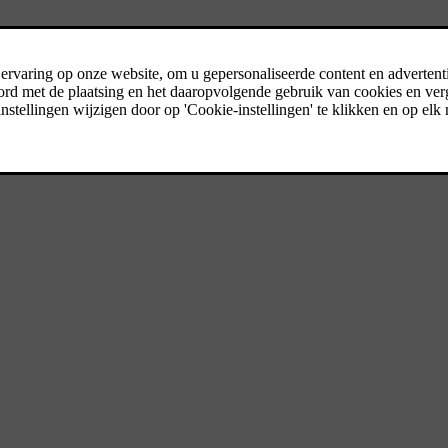
die is ontworpen voor alles