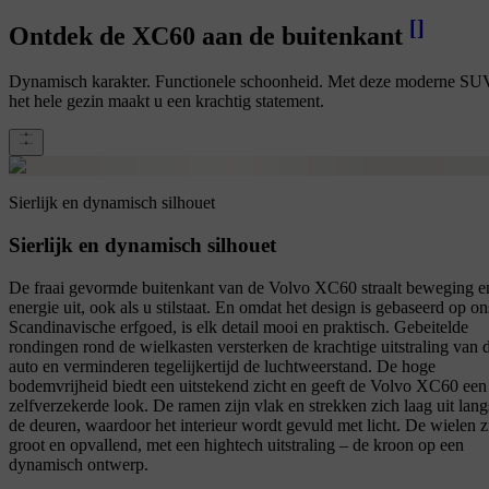
[
]
Ontdek de XC60 aan de buitenkant
Dynamisch karakter. Functionele schoonheid. Met deze moderne SU
het hele gezin maakt u een krachtig statement.
Sierlijk en dynamisch silhouet
Sierlijk en dynamisch silhouet
De fraai gevormde buitenkant van de Volvo XC60 straalt beweging e
energie uit, ook als u stilstaat. En omdat het design is gebaseerd op on
Scandinavische erfgoed, is elk detail mooi en praktisch. Gebeitelde
rondingen rond de wielkasten versterken de krachtige uitstraling van 
auto en verminderen tegelijkertijd de luchtweerstand. De hoge
bodemvrijheid biedt een uitstekend zicht en geeft de Volvo XC60 een
zelfverzekerde look. De ramen zijn vlak en strekken zich laag uit lang
de deuren, waardoor het interieur wordt gevuld met licht. De wielen z
groot en opvallend, met een hightech uitstraling – de kroon op een
dynamisch ontwerp.