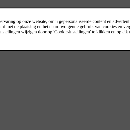
die is ontworpen voor alles