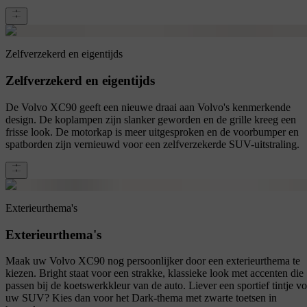
Zelfverzekerd en eigentijds
Zelfverzekerd en eigentijds
De Volvo XC90 geeft een nieuwe draai aan Volvo's kenmerkende
design. De koplampen zijn slanker geworden en de grille kreeg een
frisse look. De motorkap is meer uitgesproken en de voorbumper en
spatborden zijn vernieuwd voor een zelfverzekerde SUV-uitstraling.
Exterieurthema's
Exterieurthema's
Maak uw Volvo XC90 nog persoonlijker door een exterieurthema te
kiezen. Bright staat voor een strakke, klassieke look met accenten die
passen bij de koetswerkkleur van de auto. Liever een sportief tintje v
uw SUV? Kies dan voor het Dark-thema met zwarte toetsen in