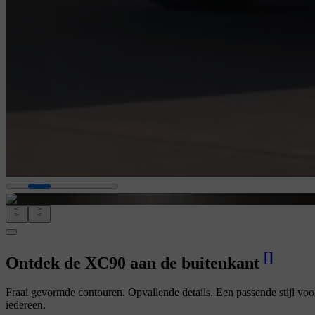
[
]
Ontdek de XC90 aan de buitenkant
Fraai gevormde contouren. Opvallende details. Een passende stijl voo
iedereen.