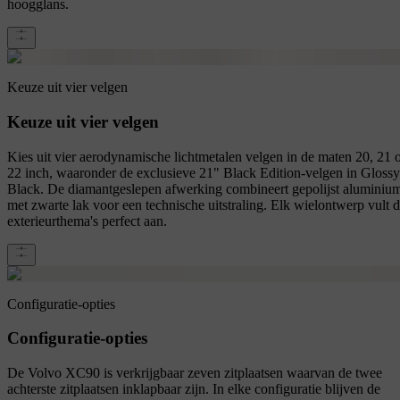
hoogglans.
Keuze uit vier velgen
Keuze uit vier velgen
Kies uit vier aerodynamische lichtmetalen velgen in de maten 20, 21 
22 inch, waaronder de exclusieve 21" Black Edition-velgen in Glossy
Black. De diamantgeslepen afwerking combineert gepolijst aluminiu
met zwarte lak voor een technische uitstraling. Elk wielontwerp vult 
exterieurthema's perfect aan.
Configuratie-opties
Configuratie-opties
De Volvo XC90 is verkrijgbaar zeven zitplaatsen waarvan de twee
achterste zitplaatsen inklapbaar zijn. In elke configuratie blijven de