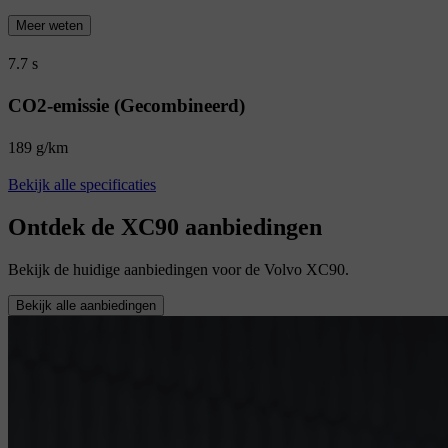
Meer weten
7.7 s
CO2-emissie (Gecombineerd)
189 g/km
Bekijk alle specificaties
Ontdek de XC90 aanbiedingen
Bekijk de huidige aanbiedingen voor de Volvo XC90.
Bekijk alle aanbiedingen