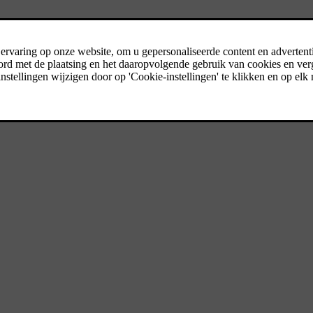
ze ruime gezins-SUV met 7