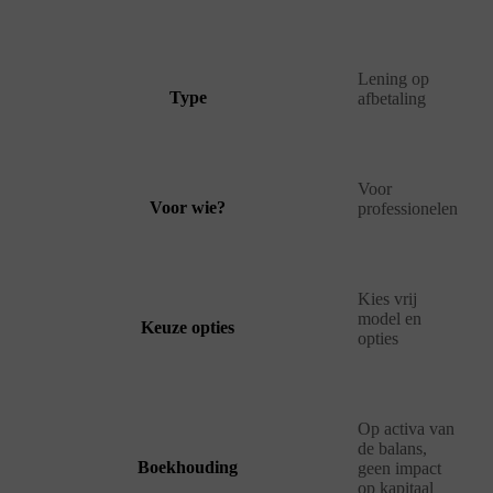
Lening op
Type
afbetaling
Voor
Voor wie?
professionelen
Kies vrij
model en
Keuze opties
opties
Op activa van
de balans,
Boekhouding
geen impact
op kapitaal