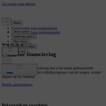
Financiering voor particulieren
Financiering voor professionelen
Voor professionelen
Klassieke financiering
Met deze klassieke financiering lost u het totaal gefinancierde
bedrag volledig af. U bent volledig eigenaar van de wagen, zonder
impact op uw kapitaal.
Bekijk aanbiedingen
Belangrijkste voordelen