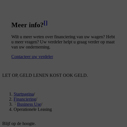
[
]
Meer info?
Wilt u meer weten over financiering van uw wagen? Hebt
u meer vragen? Uw verdeler helpt u graag verder op maat
van uw onderneming.
Contacteer uw verdeler
LET OP, GELD LENEN KOST OOK GELD.
Startpagina
/
Financiering
/
Business Use
/
Operationele Leasing