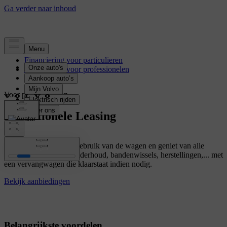
Financiering voor particulieren
Financiering voor professionelen
Voor professionelen
Operationele Leasing
Betaal alleen voor het gebruik van de wagen en geniet van alle
inbegrepen diensten: onderhoud, bandenwissels, herstellingen,... met
een vervangwagen die klaarstaat indien nodig.
Bekijk aanbiedingen
Belangrijkste voordelen