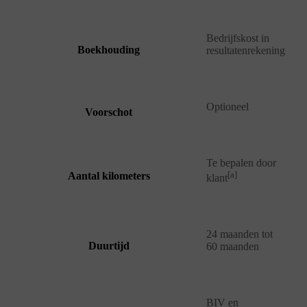
Bedrijfskost in
Boekhouding
resultatenrekening
Optioneel
Voorschot
Te bepalen door
[a]
Aantal kilometers
klant
24 maanden tot
Duurtijd
60 maanden
BIV en