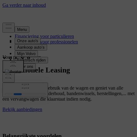
Financiering voor particulieren
Financiering voor professionelen
Voor professionelen
Operationele Leasing
Betaal alleen voor het gebruik van de wagen en geniet van alle
inbegrepen diensten: onderhoud, bandenwissels, herstellingen,... met
een vervangwagen die klaarstaat indien nodig.
Bekijk aanbiedingen
Belangrijkste voordelen