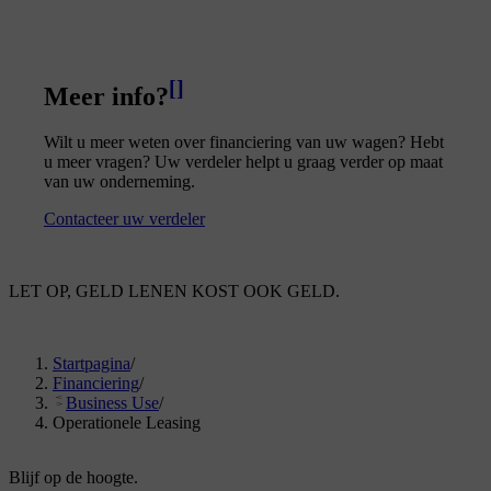
[
]
Meer info?
Wilt u meer weten over financiering van uw wagen? Hebt
u meer vragen? Uw verdeler helpt u graag verder op maat
van uw onderneming.
Contacteer uw verdeler
LET OP, GELD LENEN KOST OOK GELD.
Startpagina
/
Financiering
/
Business Use
/
Operationele Leasing