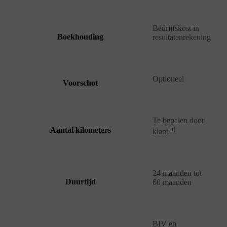
Bedrijfskost in
Boekhouding
resultatenrekening
Optioneel
Voorschot
Te bepalen door
[a]
Aantal kilometers
klant
24 maanden tot
Duurtijd
60 maanden
BIV en