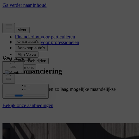
Financiering voor particulieren
Financiering voor professionelen
Voor particulieren
Ballonfinanciering
Rij met uw Volvo aan een zo laag mogelijke maandelijkse
afbetaling.
Bekijk onze aanbiedingen