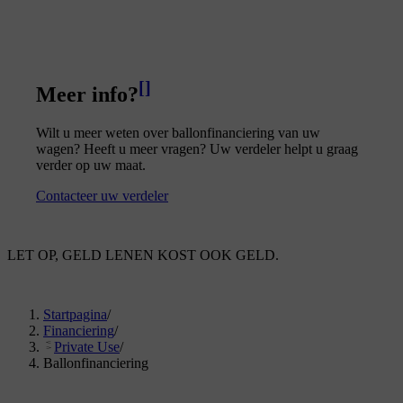
[
]
Meer info?
Wilt u meer weten over ballonfinanciering van uw
wagen? Heeft u meer vragen? Uw verdeler helpt u graag
verder op uw maat.
Contacteer uw verdeler
LET OP, GELD LENEN KOST OOK GELD.
Startpagina
/
Financiering
/
Private Use
/
Ballonfinanciering