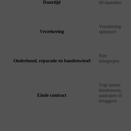
Duurtijd
60 maanden
Verzekering
Verzekering
optioneel
Niet
Onderhoud, reparatie en bandenwissel
inbegrepen
Vrije keuze:
hernieuwen,
Einde contract
aankopen of
teruggave