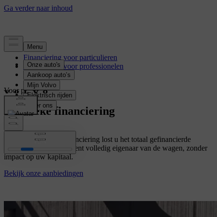
Financiering voor particulieren
Financiering voor professionelen
Voor particulieren
Klassieke financiering
Met deze klassieke financiering lost u het totaal gefinancierde
bedrag volledig af. U bent volledig eigenaar van de wagen, zonder
impact op uw kapitaal.
Bekijk onze aanbiedingen