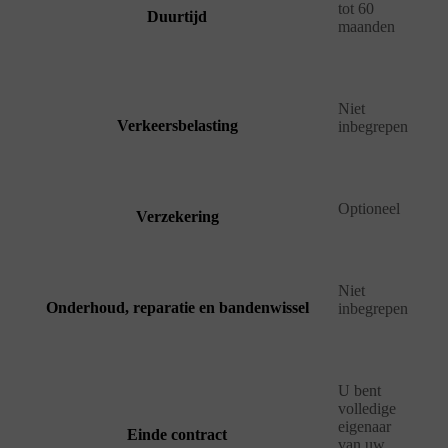
tot 60
Duurtijd
maanden
Niet
Verkeersbelasting
inbegrepen
Optioneel
Verzekering
Niet
Onderhoud, reparatie en bandenwissel
inbegrepen
U bent
volledige
eigenaar
Einde contract
van uw