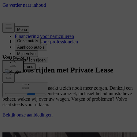
Financiering voor particulieren
Financiering voor professionelen
Voor particulieren
Zorgeloos rijden met Private Lease
Met een Private Lease maakt u zich nooit meer zorgen. Dankzij een
leaseformule die alle diensten voorziet, inclusief het administratieve
beheer, waken wij over uw wagen. Vragen of problemen? Volvo
staat steeds voor u klaar.
Bekijk onze aanbiedingen