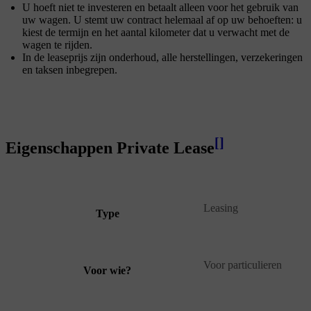
U hoeft niet te investeren en betaalt alleen voor het gebruik van
uw wagen. U stemt uw contract helemaal af op uw behoeften: u
kiest de termijn en het aantal kilometer dat u verwacht met de
wagen te rijden.
In de leaseprijs zijn onderhoud, alle herstellingen, verzekeringen
en taksen inbegrepen.
[
]
Eigenschappen Private Lease
Leasing
Type
Voor particulieren
Voor wie?