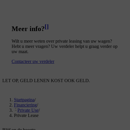
[
]
Meer info?
Wilt u meer weten over private leasing van uw wagen?
Hebt u meer vragen? Uw verdeler helpt u graag verder op
uw maat.
Contacteer uw verdeler
LET OP, GELD LENEN KOST OOK GELD.
Startpagina
/
Financiering
/
Private Use
/
Private Lease