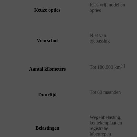
Kies vrij model en
Keuze opties
opties
Niet van
Voorschot
toepassing
[a]
Tot 180.000 km
Aantal kilometers
Tot 60 maanden
Duurtijd
Wegenbelasting,
kentekenplaat en
Belastingen
registratie
inbegrepen