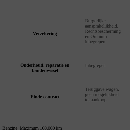
Burgerlijke
aansprakelijkheid,
Rechtsbescherming
Verzekering
en Omnium
inbegrepen
Onderhoud, reparatie en
Inbegrepen
bandenwissel
Teruggave wagen,
geen mogelijkheid
Einde contract
tot aankoop
Benzine: Maximum 160.000 km