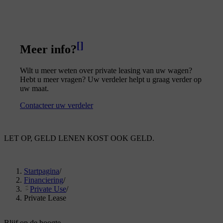
[
]
Meer info?
Wilt u meer weten over private leasing van uw wagen?
Hebt u meer vragen? Uw verdeler helpt u graag verder op
uw maat.
Contacteer uw verdeler
LET OP, GELD LENEN KOST OOK GELD.
Startpagina
/
Financiering
/
Private Use
/
Private Lease