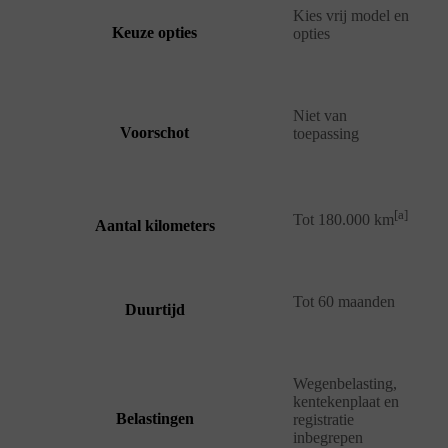
Kies vrij model en
Keuze opties
opties
Niet van
Voorschot
toepassing
[a]
Tot 180.000 km
Aantal kilometers
Tot 60 maanden
Duurtijd
Wegenbelasting,
kentekenplaat en
Belastingen
registratie
inbegrepen