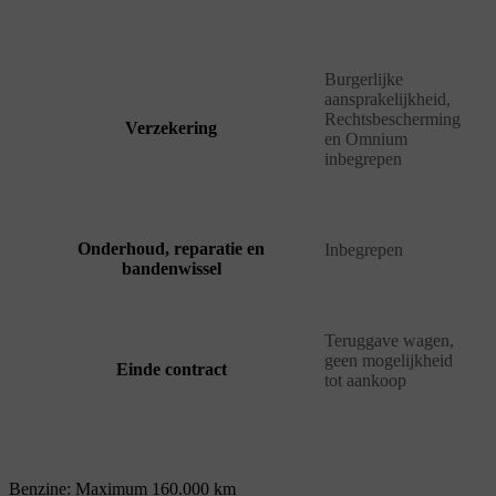
Burgerlijke
aansprakelijkheid,
Rechtsbescherming
Verzekering
en Omnium
inbegrepen
Onderhoud, reparatie en
Inbegrepen
bandenwissel
Teruggave wagen,
geen mogelijkheid
Einde contract
tot aankoop
Benzine: Maximum 160.000 km