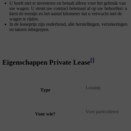
U hoeft niet te investeren en betaalt alleen voor het gebruik van
uw wagen. U stemt uw contract helemaal af op uw behoeften: u
kiest de termijn en het aantal kilometer dat u verwacht met de
wagen te rijden.
In de leaseprijs zijn onderhoud, alle herstellingen, verzekeringen
en taksen inbegrepen.
[
]
Eigenschappen Private Lease
Leasing
Type
Voor particulieren
Voor wie?