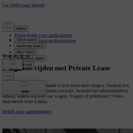
Financiering voor particulieren
Financiering voor professionelen
Voor particulieren
Zorgeloos rijden met Private Lease
Met een Private Lease maakt u zich nooit meer zorgen. Dankzij een
leaseformule die alle diensten voorziet, inclusief het administratieve
beheer, waken wij over uw wagen. Vragen of problemen? Volvo
staat steeds voor u klaar.
Bekijk onze aanbiedingen