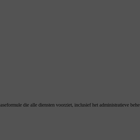
aseformule die alle diensten voorziet, inclusief het administratieve b