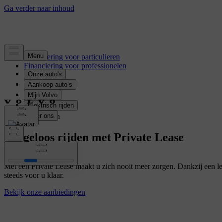
Financiering voor particulieren
Financiering voor professionelen
Voor particulieren
Zorgeloos rijden met Private Lease
Met een Private Lease maakt u zich nooit meer zorgen. Dankzij een le
steeds voor u klaar.
Bekijk onze aanbiedingen