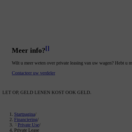
[
]
Meer info?
Wilt u meer weten over private leasing van uw wagen? Hebt u m
Contacteer uw verdeler
LET OP, GELD LENEN KOST OOK GELD.
Startpagina
/
Financiering
/
Private Use
/
Private Lease