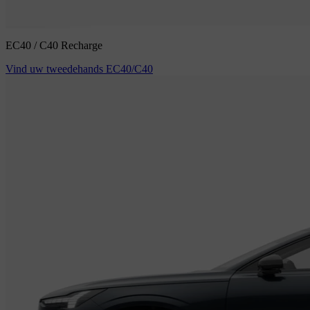
EC40 / C40 Recharge
Vind uw tweedehands EC40/C40