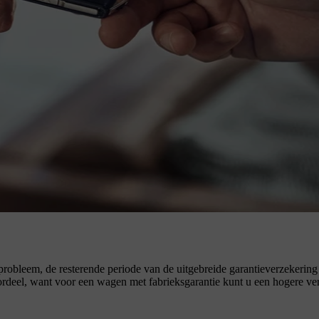
probleem, de resterende periode van de uitgebreide garantieverzekeri
oordeel, want voor een wagen met fabrieksgarantie kunt u een hogere ve