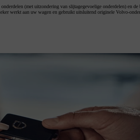
nderdelen (met uitzondering van slijtagegevoelige onderdelen) en de 
eker werkt aan uw wagen en gebruikt uitsluitend originele Volvo-onderd