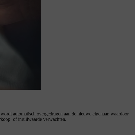
ng wordt automatisch overgedragen aan de nieuwe eigenaar, waardoor
rkoop- of inruilwaarde verwachten.