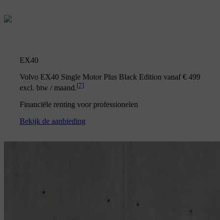
EX40
Volvo EX40 Single Motor Plus Black Edition vanaf € 499
[
7
]
excl. btw / maand.
Financiële renting voor professionelen
Bekijk de aanbieding