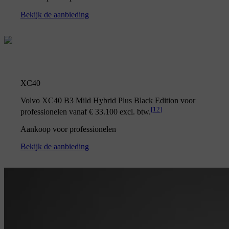
Bekijk de aanbieding
XC40
Volvo XC40 B3 Mild Hybrid Plus Black Edition voor
[
12
]
professionelen vanaf € 33.100 excl. btw.
Aankoop voor professionelen
Bekijk de aanbieding