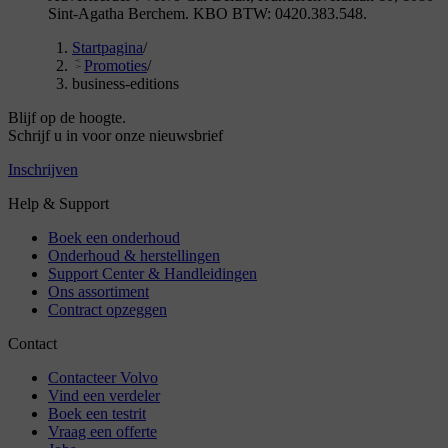
Sint-Agatha Berchem. KBO BTW: 0420.383.548.
Startpagina
/
Promoties
/
business-editions