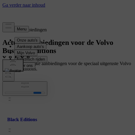
Tijdelijke aanbiedingen
Actuele aanbiedingen voor de Volvo
Business Editions
Bekijk alle tijdelijke aanbiedingen voor de speciaal uitgeruste Volvo
Business Editions.
Limited Editions
Black Editions