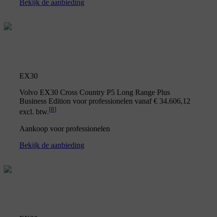
Bekijk de aanbieding
EX30
Volvo EX30 Cross Country P5 Long Range Plus
Business Edition voor professionelen vanaf € 34.606,12
[
8
]
excl. btw.
Aankoop voor professionelen
Bekijk de aanbieding