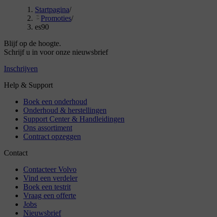
Startpagina
/
Promoties
/
es90