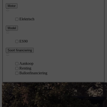
Motor
Elektrisch
Model
ES90
Soort financiering
Aankoop
Renting
Ballonfinanciering