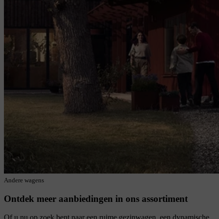
Andere wagens
Ontdek meer aanbiedingen in ons assortiment
Of u nu op zoek bent naar een ruime gezinwagen, een dynamische