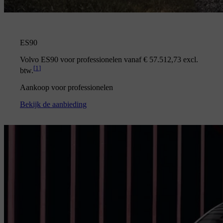
ES90
Volvo ES90 voor professionelen vanaf € 57.512,73 excl.
[
1
]
btw.
Aankoop voor professionelen
Bekijk de aanbieding