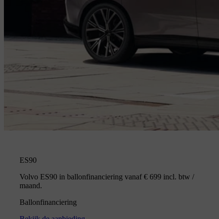
ES90
Volvo ES90 in ballonfinanciering vanaf € 699 incl. btw /
maand.
Ballonfinanciering
Bekijk de aanbieding