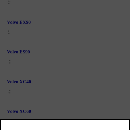
Volvo EX90
Volvo ES90
Volvo XC40
Volvo XC60