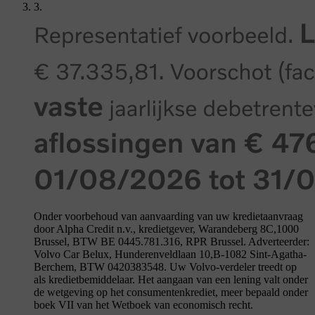
3.
Onder voorbehoud van aanvaarding van uw kredietaanvraag
door Alpha Credit n.v., kredietgever, Warandeberg 8C,1000
Brussel, BTW BE 0445.781.316, RPR Brussel. Adverteerder:
Volvo Car Belux, Hunderenveldlaan 10,B-1082 Sint-Agatha-
Berchem, BTW 0420383548. Uw Volvo-verdeler treedt op
als kredietbemiddelaar. Het aangaan van een lening valt onder
de wetgeving op het consumentenkrediet, meer bepaald onder
boek VII van het Wetboek van economisch recht.