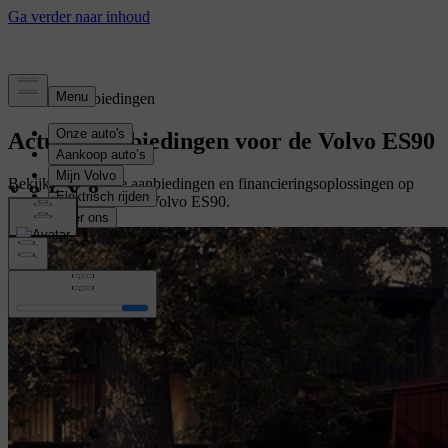
Tijdelijke aanbiedingen
Actuele aanbiedingen voor de Volvo ES90
Bekijk de tijdelijke aanbiedingen en financieringsoplossingen op
maat voor uw nieuwe Volvo ES90.