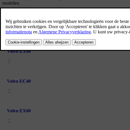
modellen.
Volvo EX30
Volvo EX40
Volvo EC40
Volvo EX60