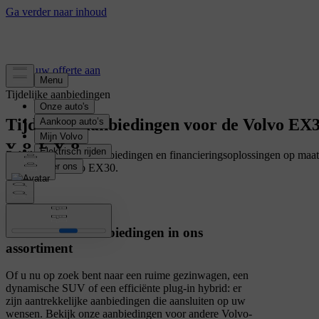
Vraag uw offerte aan
Tijdelijke aanbiedingen
Tijdelijke aanbiedingen voor de Volvo EX
Bekijk de tijdelijke aanbiedingen en financieringsoplossingen op maa
uw nieuwe Volvo EX30.
Andere wagens
Ontdek meer aanbiedingen in ons
assortiment
Of u nu op zoek bent naar een ruime gezinwagen, een
dynamische SUV of een efficiënte plug-in hybrid: er
zijn aantrekkelijke aanbiedingen die aansluiten op uw
wensen. Bekijk onze aanbiedingen voor andere Volvo-