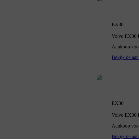
EX30
Volvo EX30 P5
Aankoop voor 
Bekijk de aan
EX30
Volvo EX30 P5
Aankoop voor
Bekijk de aan