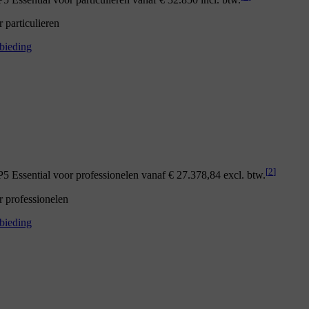
particulieren
bieding
[
2
]
 Essential voor professionelen vanaf € 27.378,84 excl. btw.
 professionelen
bieding