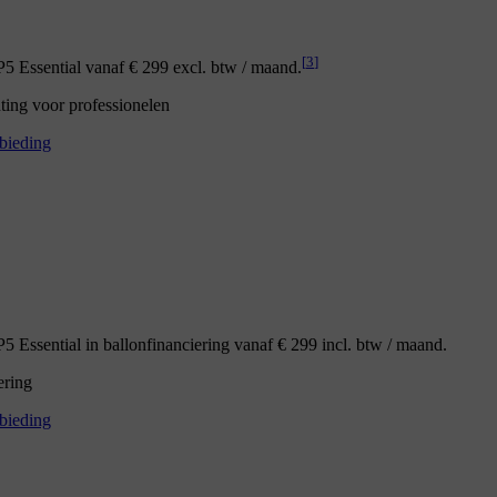
[
3
]
 Essential vanaf € 299 excl. btw / maand.
nting voor professionelen
bieding
 Essential in ballonfinanciering vanaf € 299 incl. btw / maand.
ering
bieding