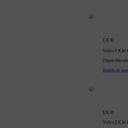
EX30
Volvo EX30 P5
Financiële re
Bekijk de aan
EX30
Volvo EX30 P5