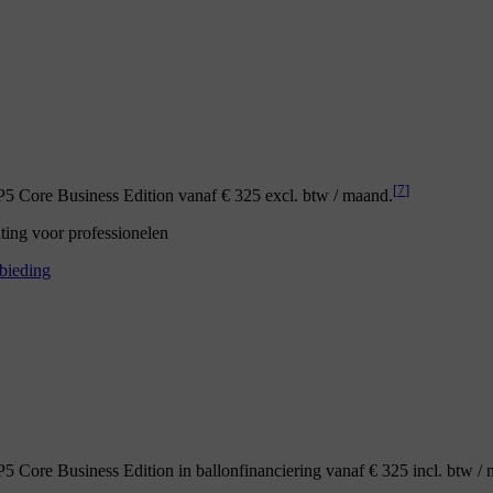
[
7
]
 Core Business Edition vanaf € 325 excl. btw / maand.
nting voor professionelen
bieding
 Core Business Edition in ballonfinanciering vanaf € 325 incl. btw /