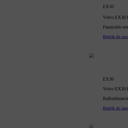
EX30
Volvo EX30 P5
Financiële re
Bekijk de aan
EX30
Volvo EX30 P5
Ballonfinanci
Bekijk de aan