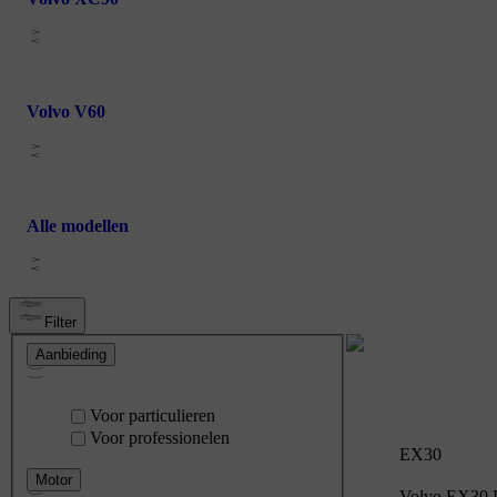
Volvo V60
Alle modellen
Filter
Aanbieding
Voor particulieren
Voor professionelen
EX30
Motor
Volvo EX30 P5