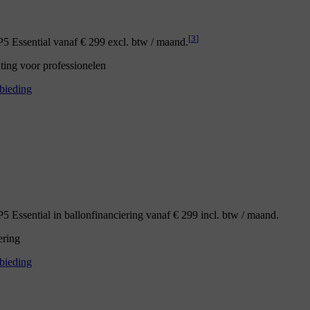
[
3
]
 Essential vanaf € 299 excl. btw / maand.
nting voor professionelen
bieding
 Essential in ballonfinanciering vanaf € 299 incl. btw / maand.
ering
bieding