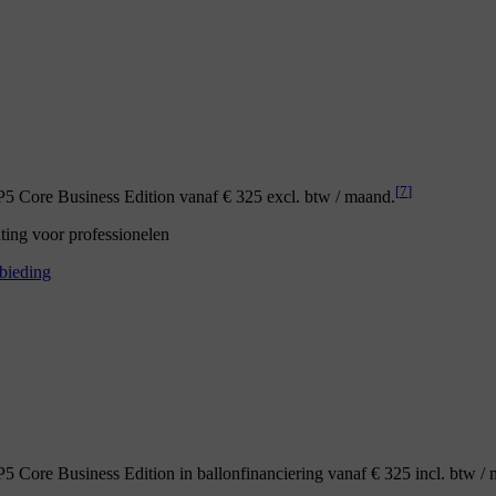
[
7
]
 Core Business Edition vanaf € 325 excl. btw / maand.
nting voor professionelen
bieding
 Core Business Edition in ballonfinanciering vanaf € 325 incl. btw /