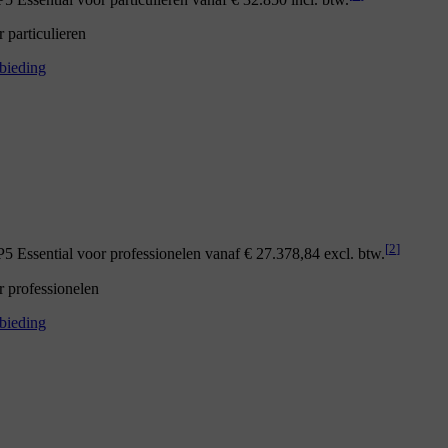
particulieren
bieding
[
2
]
 Essential voor professionelen vanaf € 27.378,84 excl. btw.
 professionelen
bieding