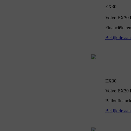
EX30
Volvo EX30 P5
Financiële re
Bekijk de aan
EX30
Volvo EX30 P5
Ballonfinanci
Bekijk de aan