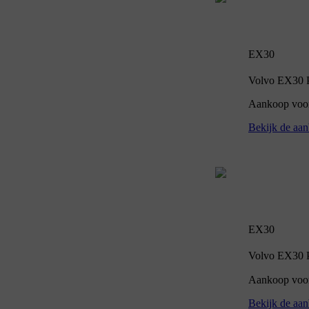
EX30
Volvo EX30 P5
Aankoop voor 
Bekijk de aan
EX30
Volvo EX30 P5
Aankoop voor
Bekijk de aan