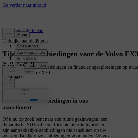
Vraag uw offerte aan
Tijdelijke aanbiedingen
Tijdelijke aanbiedingen voor de Volvo EX
Bekijk de tijdelijke aanbiedingen en financieringsoplossingen op maa
uw nieuwe Volvo EX30.
Andere wagens
Ontdek meer aanbiedingen in ons
assortiment
Of u nu op zoek bent naar een ruime gezinwagen, een
dynamische SUV of een efficiënte plug-in hybrid: er
zijn aantrekkelijke aanbiedingen die aansluiten op uw
wensen. Bekijk onze aanbiedingen voor andere Volvo-