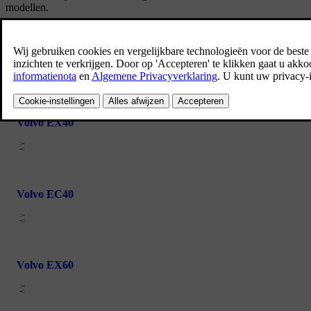
modellen.
Volvo EX30
Volvo EX40
Volvo EC40
Volvo EX60