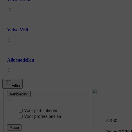
Volvo V60
Alle modellen
Filter
Aanbieding
Voor particulieren
Voor professionelen
EX30
Motor
Volvo EX30 P5