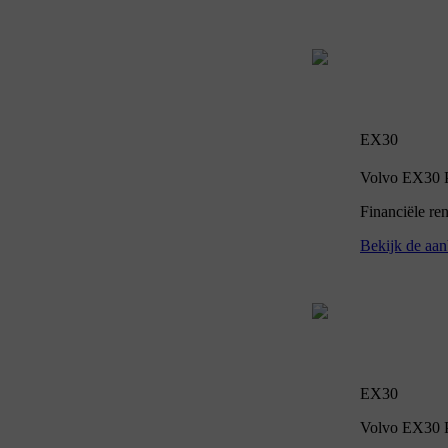
EX30
Volvo EX30 P5
Financiële re
Bekijk de aan
EX30
Volvo EX30 P5