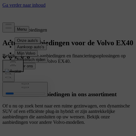
Tijdelijke aanbiedingen
Actuele aanbiedingen voor de Volvo EX40
Bekijk de tijdelijke aanbiedingen en financieringsoplossingen op
maat voor uw nieuwe Volvo EX40.
Andere wagens
Ontdek meer aanbiedingen in ons assortiment
Of u nu op zoek bent naar een ruime gezinwagen, een dynamische
SUV of een efficiënte plug-in hybrid: er zijn aantrekkelijke
aanbiedingen die aansluiten op uw wensen. Bekijk onze
aanbiedingen voor andere Volvo-modellen.