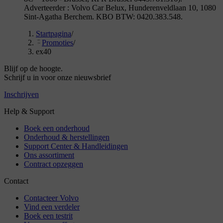
Adverteerder : Volvo Car Belux, Hunderenveldlaan 10, 1080
Sint-Agatha Berchem. KBO BTW: 0420.383.548.
Startpagina
/
Promoties
/
ex40