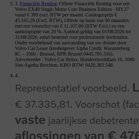
3.
Financiële Renting
: Offerte Financiële Renting voor een
Volvo EX40 Single Motor Core Business Edition - MY27
vanaf € 399 excl. BTW per maand. Catalogusprijs €
45.165,29 (Excl. BTW), Offerte op basis van 60 maanden
met een voorschot van € 11.107,80 (BTW Excl.) en een
aankoopoptie van 20 %. Aanbod geldig van 01/08/2026 tot
31/08/2026, enkel bestemd voor professionele doeleinden.
Onder voorbehoud van aanvaarding van uw dossier door
Volvo Car Lease (kredietgever Alpha Credit, Warandeberg
8C – 1000 - Brussel, RPR Brussel 0445.781.316).
Adverteerder : Volvo Car Belux, Hunderenveldlaan 10, 1080
Sint-Agatha Berchem. KBO BTW: 0420.383.548.
4.