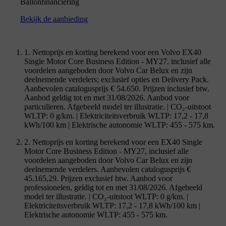
Ballonfinanciering
Bekijk de aanbieding
1. Nettoprijs en korting berekend voor een Volvo EX40
Single Motor Core Business Edition - MY27, inclusief alle
voordelen aangeboden door Volvo Car Belux en zijn
deelnemende verdelers; exclusief opties en Delivery Pack.
Aanbevolen catalogusprijs € 54.650. Prijzen inclusief btw.
Aanbod geldig tot en met 31/08/2026. Aanbod voor
particulieren. Afgebeeld model ter illustratie. | CO₂-uitstoot
WLTP: 0 g/km. | Elektriciteitsverbruik WLTP: 17,2 - 17,8
kWh/100 km | Elektrische autonomie WLTP: 455 - 575 km.
2. Nettoprijs en korting berekend voor een EX40 Single
Motor Core Business Edition - MY27, inclusief alle
voordelen aangeboden door Volvo Car Belux en zijn
deelnemende verdelers. Aanbevolen catalogusprijs €
45.165,29. Prijzen exclusief btw. Aanbod voor
professionelen, geldig tot en met 31/08/2026. Afgebeeld
model ter illustratie. | CO₂-uitstoot WLTP: 0 g/km. |
Elektriciteitsverbruik WLTP: 17,2 - 17,8 kWh/100 km |
Elektrische autonomie WLTP: 455 - 575 km.