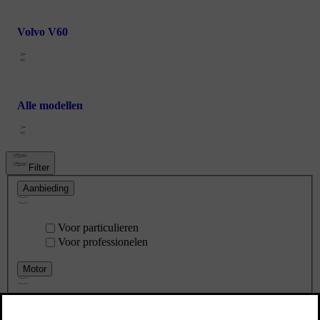
Volvo V60
Alle modellen
Filter
Aanbieding
Voor particulieren
Voor professionelen
Motor
Elektrisch