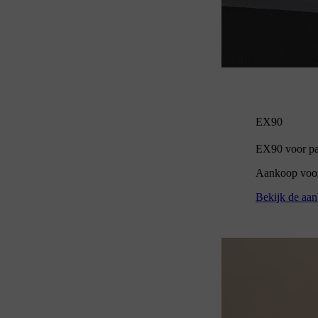
EX90
EX90 voor par
Aankoop voor 
Bekijk de aan