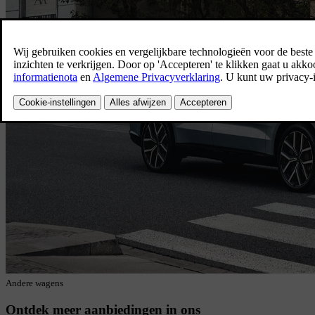
Andere wagens
Ontdek meer aanbiedingen in ons