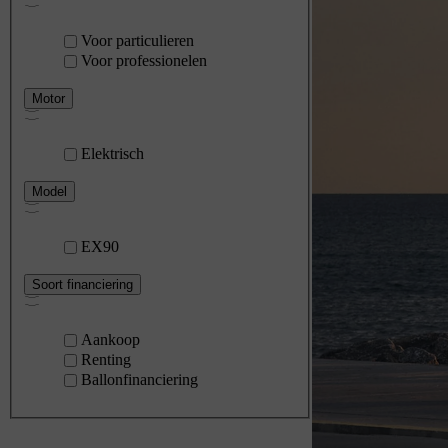
Voor particulieren
Voor professionelen
Motor
Elektrisch
Model
EX90
Soort financiering
Aankoop
Renting
Ballonfinanciering