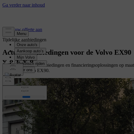
Vraag uw offerte aan
Tijdelijke aanbiedingen
Actuele aanbiedingen voor de Volvo EX90
Bekijk de tijdelijke aanbiedingen en financieringsoplossingen op maa
uw nieuwe Volvo EX90.