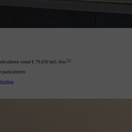
[
1
]
ticulieren vanaf € 79.650 incl. btw.
particulieren
bieding