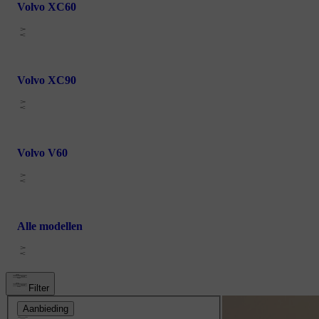
Volvo XC60
Volvo XC90
Volvo V60
Alle modellen
Filter
Aanbieding