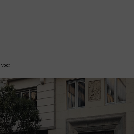
t voor