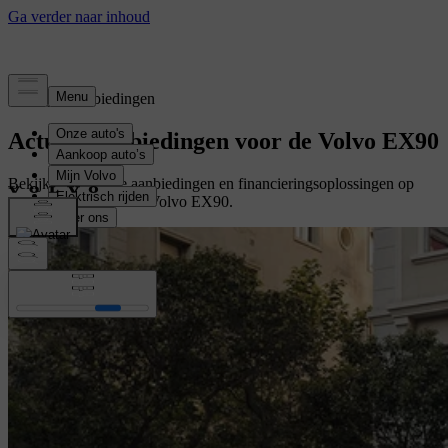
Tijdelijke aanbiedingen
Actuele aanbiedingen voor de Volvo EX90
Bekijk de tijdelijke aanbiedingen en financieringsoplossingen op
maat voor uw nieuwe Volvo EX90.