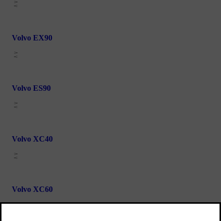
Volvo EX90
Volvo ES90
Volvo XC40
Volvo XC60