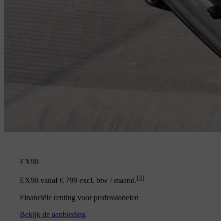
EX90
[
3
]
EX90 vanaf € 799 excl. btw / maand.
Financiële renting voor professionelen
Bekijk de aanbieding