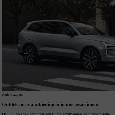
Andere wagens
Ontdek meer aanbiedingen in ons assortiment
Of u nu op zoek bent naar een ruime gezinwagen, een dynamische