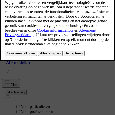
Volvo XC90
Volvo V60
Alle modellen
Filter
Aanbieding
Voor particulieren
Voor professionelen