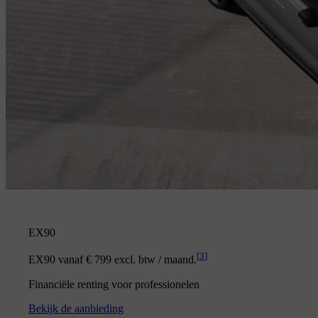
EX90
[
3
]
EX90 vanaf € 799 excl. btw / maand.
Financiële renting voor professionelen
Bekijk de aanbieding