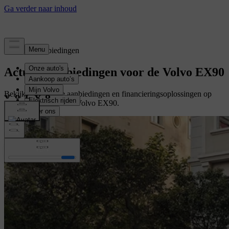
Tijdelijke aanbiedingen
Actuele aanbiedingen voor de Volvo EX90
Bekijk de tijdelijke aanbiedingen en financieringsoplossingen op
maat voor uw nieuwe Volvo EX90.