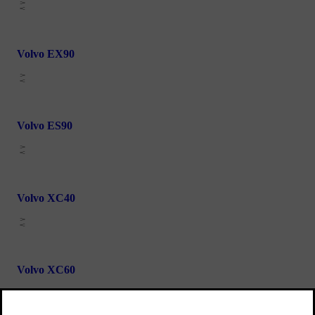
Volvo EX90
Volvo ES90
Volvo XC40
Volvo XC60