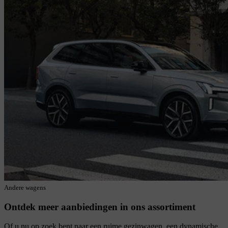
Andere wagens
Ontdek meer aanbiedingen in ons assortiment
Of u nu op zoek bent naar een ruime gezinwagen, een dynamische