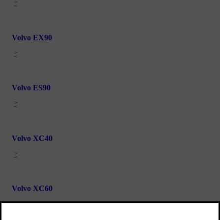
Volvo EX90
Volvo ES90
Volvo XC40
Volvo XC60