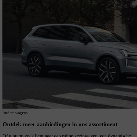
Andere wagens
Ontdek meer aanbiedingen in ons assortiment
Of u nu op zoek bent naar een ruime gezinwagen, een dynamische