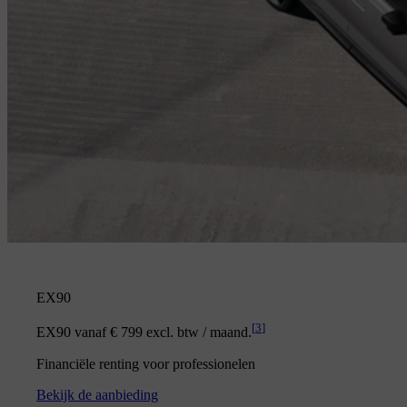
EX90
[
3
]
EX90 vanaf € 799 excl. btw / maand.
Financiële renting voor professionelen
Bekijk de aanbieding