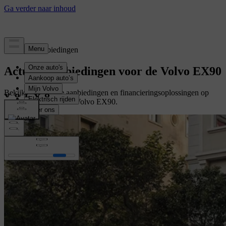
Tijdelijke aanbiedingen
Actuele aanbiedingen voor de Volvo EX90
Bekijk de tijdelijke aanbiedingen en financieringsoplossingen op
maat voor uw nieuwe Volvo EX90.