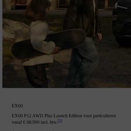
EX60
EX60 P12 AWD Plus Launch Edition voor particulieren
[
5
]
vanaf € 68.990 incl. btw.