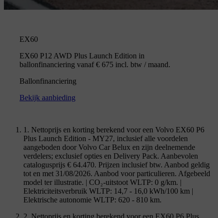
EX60
EX60 P12 AWD Plus Launch Edition in
ballonfinanciering vanaf € 675 incl. btw / maand.
Ballonfinanciering
Bekijk aanbieding
1. Nettoprijs en korting berekend voor een Volvo EX60 P6
Plus Launch Edition - MY27, inclusief alle voordelen
aangeboden door Volvo Car Belux en zijn deelnemende
verdelers; exclusief opties en Delivery Pack. Aanbevolen
catalogusprijs € 64.470. Prijzen inclusief btw. Aanbod geldig
tot en met 31/08/2026. Aanbod voor particulieren. Afgebeeld
model ter illustratie. | CO₂-uitstoot WLTP: 0 g/km. |
Elektriciteitsverbruik WLTP: 14,7 - 16,0 kWh/100 km |
Elektrische autonomie WLTP: 620 - 810 km.
2. Nettoprijs en korting berekend voor een EX60 P6 Plus