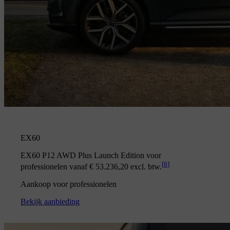
EX60
EX60 P12 AWD Plus Launch Edition voor
[
6
]
professionelen vanaf € 53.236,20 excl. btw.
Aankoop voor professionelen
Bekijk aanbieding