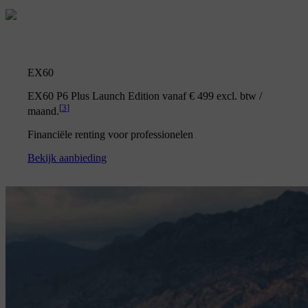
EX60
EX60 P6 Plus Launch Edition vanaf € 499 excl. btw /
[
3
]
maand.
Financiële renting voor professionelen
Bekijk aanbieding