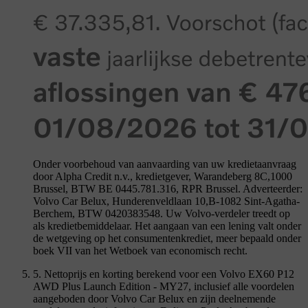
Onder voorbehoud van aanvaarding van uw kredietaanvraag
door Alpha Credit n.v., kredietgever, Warandeberg 8C,1000
Brussel, BTW BE 0445.781.316, RPR Brussel. Adverteerder:
Volvo Car Belux, Hunderenveldlaan 10,B-1082 Sint-Agatha-
Berchem, BTW 0420383548. Uw Volvo-verdeler treedt op
als kredietbemiddelaar. Het aangaan van een lening valt onder
de wetgeving op het consumentenkrediet, meer bepaald onder
boek VII van het Wetboek van economisch recht.
5. Nettoprijs en korting berekend voor een Volvo EX60 P12
AWD Plus Launch Edition - MY27, inclusief alle voordelen
aangeboden door Volvo Car Belux en zijn deelnemende