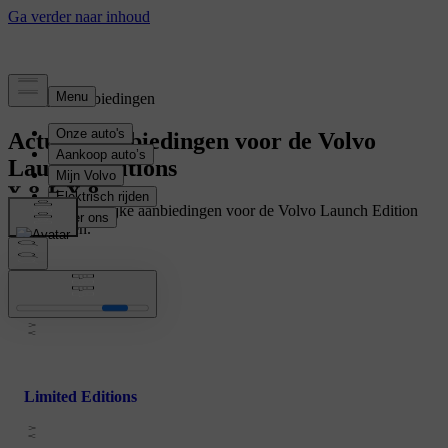
Tijdelijke aanbiedingen
Actuele aanbiedingen voor de Volvo
Launch Editions
Bekijk alle tijdelijke aanbiedingen voor de Volvo Launch Edition
uitvoeringen.
Business Editions
Limited Editions