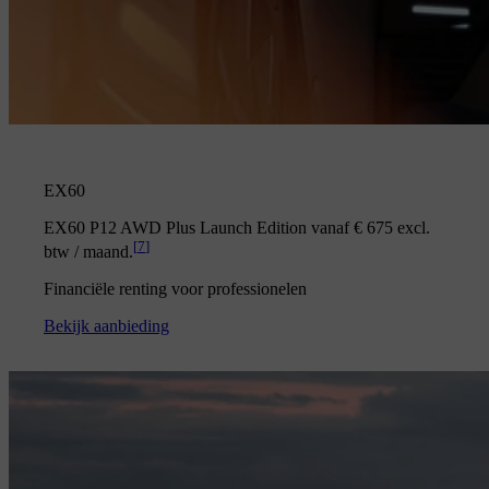
EX60
EX60 P12 AWD Plus Launch Edition vanaf € 675 excl.
[
7
]
btw / maand.
Financiële renting voor professionelen
Bekijk aanbieding