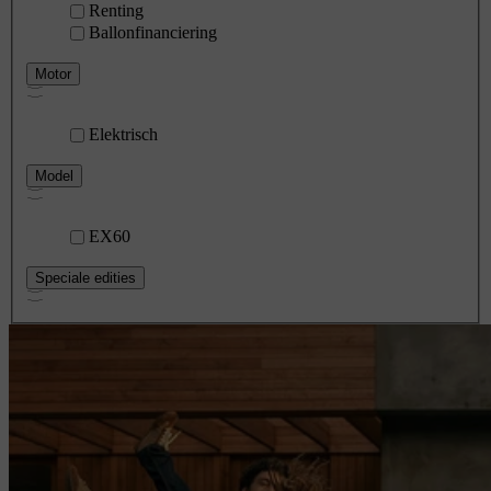
Renting
Ballonfinanciering
Motor
Elektrisch
Model
EX60
Speciale edities