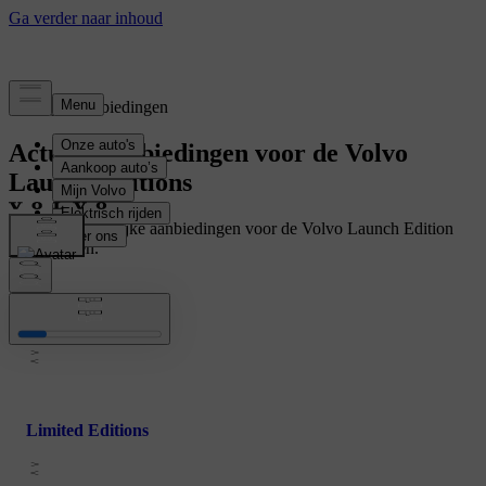
Tijdelijke aanbiedingen
Actuele aanbiedingen voor de Volvo
Launch Editions
Bekijk alle tijdelijke aanbiedingen voor de Volvo Launch Edition
uitvoeringen.
Business Editions
Limited Editions