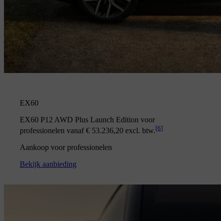
EX60
EX60 P12 AWD Plus Launch Edition voor
[
6
]
professionelen vanaf € 53.236,20 excl. btw.
Aankoop voor professionelen
Bekijk aanbieding