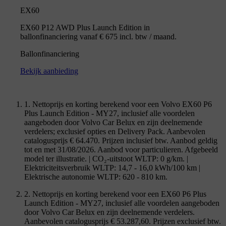
EX60
EX60 P12 AWD Plus Launch Edition in
ballonfinanciering vanaf € 675 incl. btw / maand.
Ballonfinanciering
Bekijk aanbieding
1. Nettoprijs en korting berekend voor een Volvo EX60 P6
Plus Launch Edition - MY27, inclusief alle voordelen
aangeboden door Volvo Car Belux en zijn deelnemende
verdelers; exclusief opties en Delivery Pack. Aanbevolen
catalogusprijs € 64.470. Prijzen inclusief btw. Aanbod geldig
tot en met 31/08/2026. Aanbod voor particulieren. Afgebeeld
model ter illustratie. | CO₂-uitstoot WLTP: 0 g/km. |
Elektriciteitsverbruik WLTP: 14,7 - 16,0 kWh/100 km |
Elektrische autonomie WLTP: 620 - 810 km.
2. Nettoprijs en korting berekend voor een EX60 P6 Plus
Launch Edition - MY27, inclusief alle voordelen aangeboden
door Volvo Car Belux en zijn deelnemende verdelers.
Aanbevolen catalogusprijs € 53.287,60. Prijzen exclusief btw.