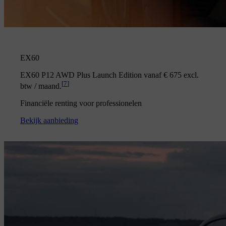
EX60
EX60 P12 AWD Plus Launch Edition vanaf € 675 excl.
[
7
]
btw / maand.
Financiële renting voor professionelen
Bekijk aanbieding