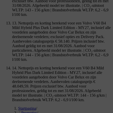
exclusief btw. Aanbod voor professionelen, geldig tot en met
31/08/2026. Afgebeeld model ter illustratie. | CO₂-uitstoot
WLTP: 143 - 156 g/km | Brandstofverbruik WLTP: 6,2 - 6,9
l/100 km.
13. Nettoprijs en korting berekend voor een Volvo V60 B4
Mild Hybrid Plus Dark Limited Edition - MY27, inclusief alle
voordelen aangeboden door Volvo Car Belux en zijn
deelnemende verdelers; exclusief opties en Delivery Pack.
Aanbevolen catalogusprijs € 58.140. Prijzen inclusief btw.
Aanbod geldig tot en met 31/08/2026. Aanbod voor
particulieren. Afgebeeld model ter illustratie. | CO₂-uitstoot
WLTP: 144 - 156 g/km | Brandstofverbruik WLTP: 6,2 - 6,9
l/100 km.
14. Nettoprijs en korting berekend voor een V60 B4 Mild
Hybrid Plus Dark Limited Edition - MY27, inclusief alle
voordelen aangeboden door Volvo Car Belux en zijn
deelnemende verdelers. Aanbevolen catalogusprijs €
48.049,59. Prijzen exclusief btw. Aanbod voor
professionelen, geldig tot en met 31/08/2026. Afgebeeld
model ter illustratie. | CO₂-uitstoot WLTP: 144 - 156 g/km |
Brandstofverbruik WLTP: 6,2 - 6,9 l/100 km.
Startpagina
/
Promoties
/