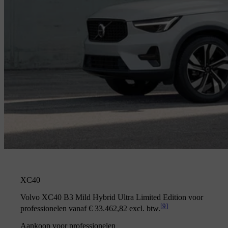
XC40
Volvo XC40 B3 Mild Hybrid Ultra Limited Edition voor
[
9
]
professionelen vanaf € 33.462,82 excl. btw.
Aankoop voor professionelen