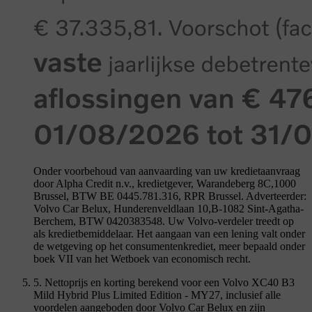
Onder voorbehoud van aanvaarding van uw kredietaanvraag
door Alpha Credit n.v., kredietgever, Warandeberg 8C,1000
Brussel, BTW BE 0445.781.316, RPR Brussel. Adverteerder:
Volvo Car Belux, Hunderenveldlaan 10,B-1082 Sint-Agatha-
Berchem, BTW 0420383548. Uw Volvo-verdeler treedt op
als kredietbemiddelaar. Het aangaan van een lening valt onder
de wetgeving op het consumentenkrediet, meer bepaald onder
boek VII van het Wetboek van economisch recht.
5. Nettoprijs en korting berekend voor een Volvo XC40 B3
Mild Hybrid Plus Limited Edition - MY27, inclusief alle
voordelen aangeboden door Volvo Car Belux en zijn