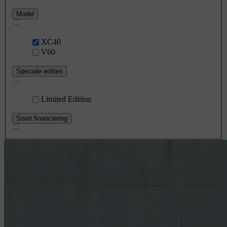
Model
XC40
V60
Speciale edities
Limited Edition
Soort financiering