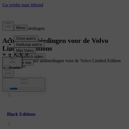
Tijdelijke aanbiedingen
Actuele aanbiedingen voor de Volvo
Limited Editions
Bekijk alle tijdelijke aanbiedingen voor de Volvo Limited Edition
uitvoeringen.
Business Editions
Black Editions