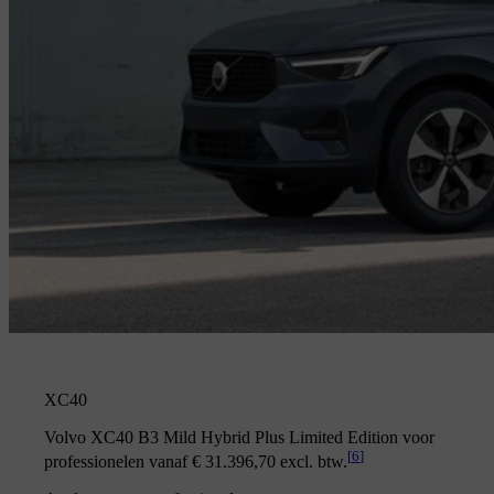
XC40
Volvo XC40 B3 Mild Hybrid Plus Limited Edition voor
[
6
]
professionelen vanaf € 31.396,70 excl. btw.