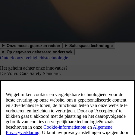
Onze meest geprezen redder
Safe space-technologie
Op gegevens gebaseerd onderzoek
Ontdek onze veiligheidstechnologie
Het geheim achter onze innovaties?
De Volvo Cars Safety Standard.