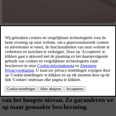
Veiligheid komt altijd eerst.
In nauwe samenwerking met speciale
klanten over heel de wereld optimaliseren
we onze wagens met veiligheidssystemen
van het hoogste niveau. Zo garanderen we
op maat gemaakte bescherming.