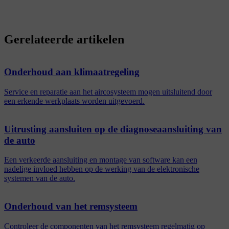
Gerelateerde artikelen
Onderhoud aan klimaatregeling
Service en reparatie aan het aircosysteem mogen uitsluitend door
een erkende werkplaats worden uitgevoerd.
Uitrusting aansluiten op de diagnoseaansluiting van
de auto
Een verkeerde aansluiting en montage van software kan een
nadelige invloed hebben op de werking van de elektronische
systemen van de auto.
Onderhoud van het remsysteem
Controleer de componenten van het remsysteem regelmatig op