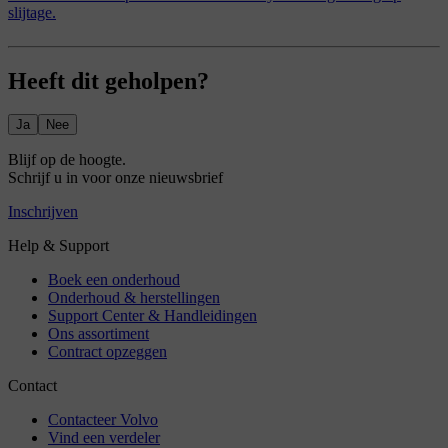
slijtage.
Heeft dit geholpen?
Ja
Nee