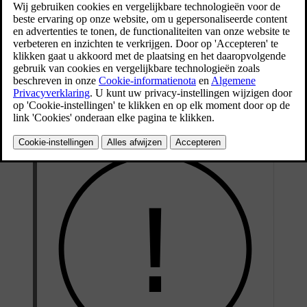
omschreven staan in het Service- en garantieboekje
van Volvo.
Bijgewerkt 16/03/2023
Volvo adviseert u om service- en onderhoudswerkzaamheden over
te laten aan een erkende Volvo-werkplaats. Volvo-werkplaatsen
beschikken over het vereiste personeel, het speciale gereedschap en
de servicehandboeken om u optimale servicekwaliteit te kunnen
bieden.