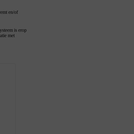
remt en/of
systeem is erop
atie met