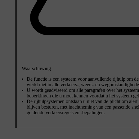
Waarschuwing
De functie is een systeem voor aanvullende rijhulp om de 
werkt niet in alle verkeers-, weers- en wegomstandighede
U wordt geadviseerd om alle paragrafen over het systeem 
beperkingen die u moet kennen voordat u het systeem geb
De rijhulpsystemen ontslaan u niet van de plicht om alert 
blijven besturen, met inachtneming van een passende snel
geldende verkeersregels en -bepalingen.