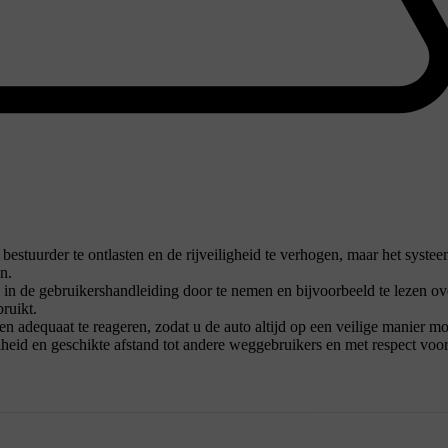
bestuurder te ontlasten en de rijveiligheid te verhogen, maar het syste
n.
in de gebruikershandleiding door te nemen en bijvoorbeeld te lezen ov
ruikt.
en adequaat te reageren, zodat u de auto altijd op een veilige manier mo
heid en geschikte afstand tot andere weggebruikers en met respect voo