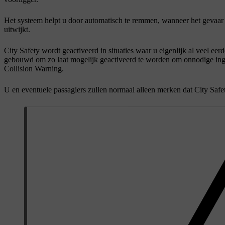
Het systeem helpt u door automatisch te remmen, wanneer het gevaar vo
uitwijkt.
City Safety wordt geactiveerd in situaties waar u eigenlijk al veel eer
gebouwd om zo laat mogelijk geactiveerd te worden om onnodige ing
Collision Warning.
U en eventuele passagiers zullen normaal alleen merken dat City Safety