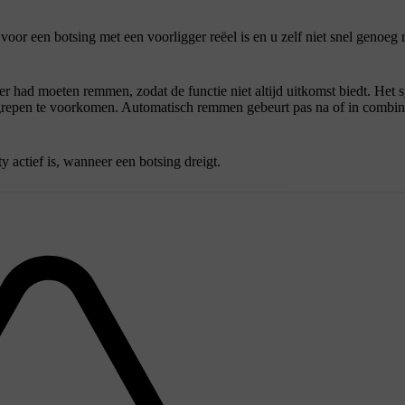
or een botsing met een voorligger reëel is en u zelf niet snel genoeg 
der had moeten remmen, zodat de functie niet altijd uitkomst biedt. Het 
repen te voorkomen. Automatisch remmen gebeurt pas na of in combin
 actief is, wanneer een botsing dreigt.