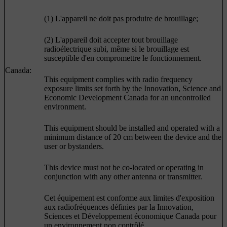
(1) L'appareil ne doit pas produire de brouillage;
(2) L'appareil doit accepter tout brouillage
radioélectrique subi, même si le brouillage est
susceptible d'en compromettre le fonctionnement.
Canada:
This equipment complies with radio frequency
exposure limits set forth by the Innovation, Science and
Economic Development Canada for an uncontrolled
environment.
This equipment should be installed and operated with a
minimum distance of 20 cm between the device and the
user or bystanders.
This device must not be co-located or operating in
conjunction with any other antenna or transmitter.
Cet équipement est conforme aux limites d'exposition
aux radiofréquences définies par la Innovation,
Sciences et Développement économique Canada pour
un environnement non contrôlé.