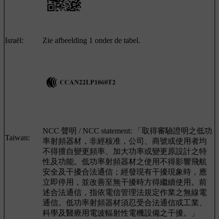
Israël:
Zie afbeelding 1 onder de tabel.
NCC 聲明 / NCC statement: 「取得審驗證明之低功
Taiwan:
率射頻器材，非經核准，公司、商號或使用者均
不得擅自變更頻率、加大功率或變更原設計之特
性及功能。低功率射頻器材之使用不得影響飛航
安全及干擾合法通信；經發現有干擾現象時，應
立即停用，並改善至無干擾時方得繼續使用。前
述合法通信，指依電信管理法規定作業之無線電
通信。低功率射頻器材須忍受合法通信或工業、
科學及醫療用電波輻射性電機設備之干擾。」