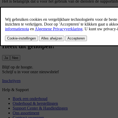
Het is belangrijk dat u voor het gebruik van de diensten de supporti
Heeft dit geholpen?
Ja
Nee