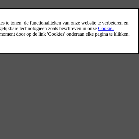
Privacybeleid voor klanten
Volvo respecteert de persoonlijke integriteit
van alle bezoekers van zijn websites.