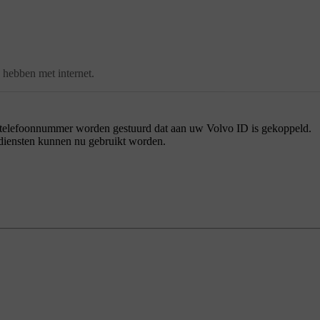
hebben met internet.
iel telefoonnummer worden gestuurd dat aan uw
Volvo ID
is gekoppeld.
-diensten kunnen nu gebruikt worden.