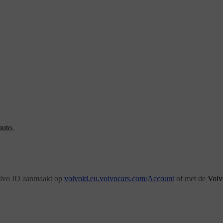
auto.
Volvo ID aanmaakt op
volvoid.eu.volvocars.com/Account
of met de
Volv