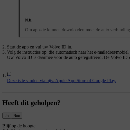
N.b.
Om apps te kunnen downloaden moet de auto verbinding 
Start de app en vul uw
Volvo ID
in.
Volg de instructies op, die automatisch naar het e-mailadres/mob
Uw
Volvo ID
is daarmee voor de auto geregistreerd. De Volvo ID
[1]
Deze is te vinden via bijv. Apple App Store of Google Play.
Heeft dit geholpen?
Ja
Nee