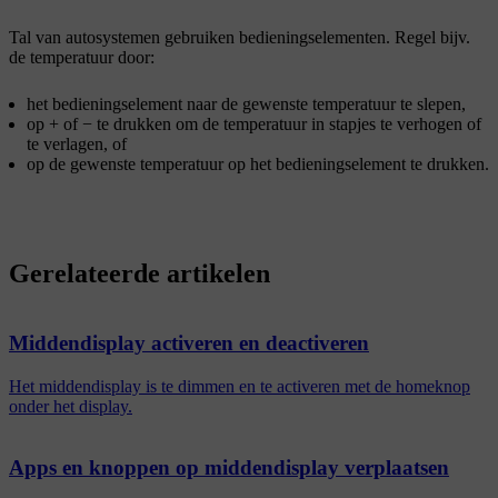
Tal van autosystemen gebruiken bedieningselementen. Regel
bijv.
de temperatuur door:
het bedieningselement naar de gewenste temperatuur te slepen,
op
+
of
−
te drukken om de temperatuur in stapjes te verhogen of
te verlagen, of
op de gewenste temperatuur op het bedieningselement te drukken.
Gerelateerde artikelen
Middendisplay activeren en deactiveren
Het middendisplay is te dimmen en te activeren met de homeknop
onder het display.
Apps en knoppen op middendisplay verplaatsen