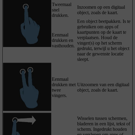
Tweemaal
Inzoomen op een digitaal
snel
object, zoals de kaart.
drukken.
Een object beetpakken. Is te
gebruiken om apps of
kaartpunten op de kaart te
Eenmaal
verplaatsen. Houd de
drukken en
vinger(s) op het scherm
vasthouden.
gedrukt, terwijl u het object
naar de gewenste locatie
sleept.
Eenmaal
drukken met
Uitzoomen van een digitaal
twee
object, zoals de kaart.
vingers.
Wisselen tussen schermen,
bladeren in een lijst, tekst of
scherm. Ingedrukt houden
en verslepen om apps of