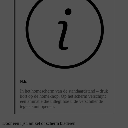
N.b.
In het homescherm van de standaardstand – druk
kort op de homeknop. Op het scherm verschijnt
een animatie die uitlegt hoe u de verschillende
tegels kunt openen.
Door een lijst, artikel of scherm bladeren