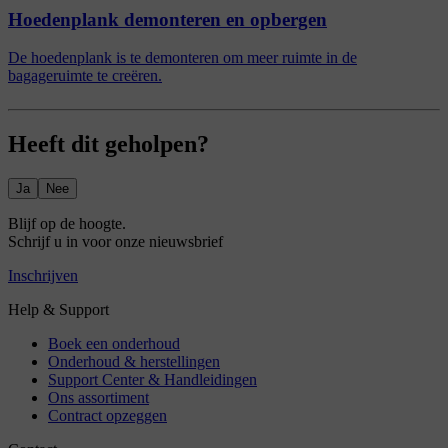
Hoedenplank demonteren en opbergen
De hoedenplank is te demonteren om meer ruimte in de
bagageruimte te creëren.
Heeft dit geholpen?
Ja
Nee